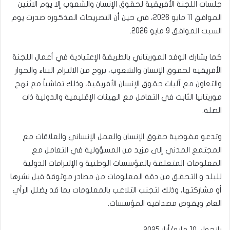
جلسات اللجنة الأفريقية لحقوق الإنسان والشعوب إلا يوم الاثنين
الموافق 11 مايو 2026، في حين أن التصريحات المذكورة صدرت يوم
السبت الموافق 9 مايو 2026.
كما يشارك الوفد الموريتاني بالطريقة الإعتيادية في أعمال اللجنة
الأفريقية لحقوق الإنسان والشعوب، بروح من الالتزام البناء والحوار
والتعاون مع آليات حقوق الإنسان الأفريقية، وذلك تماشياً مع نهج
موريتانيا الثابت في التعامل مع الهيئات الإقليمية والدولية ذات
الصلة.
وتدعو مفوضية حقوق الإنسان والعمل الإنساني والعلاقات مع
المجتمع المدني إلى مزيد من المسؤولية في التعامل مع
المعلومات المتعلقة بالمؤسسات الوطنية و الإلتزامات الدولية
للبلد و التحقق من دقة المعلومات من مصادر موثوقة قبل نشرها
أو مشاركتها، وذلك لتجنب التلاعب بالمعلومات بما قد يضلل الرأي
العام ويقوض مصداقية المؤسسات.
بانجول، ١٠ مايو/أيار ٢٠٢٥