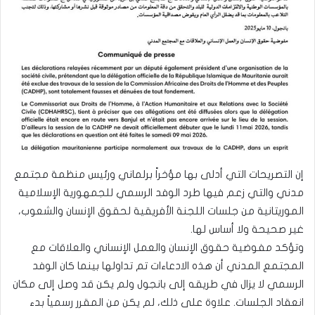
إن التصريحات التي أدلى بها مؤخراً برلماني ورئيس منظمة مجتمع
مدني والتي زعم فيها طرد الوفد الرسمي للجمهورية الإسلامية
الموريتانية من جلسات اللجنة الأفريقية لحقوق الإنسان والشعوب،
غير صحيحة ولا أساس لها.
وتؤكد مفوضية حقوق الإنسان والعمل الإنساني والعلاقات مع
المجتمع المدني أن هذه الادعاءات تم تداولها بينما كان الوفد
الرسمي لا يزال في طريقه إلى بانجول ولم يكن قد وصل إلى مكان
انعقاد الجلسات. علاوة على ذلك، لم يكن من المقرر رسمياً بدء