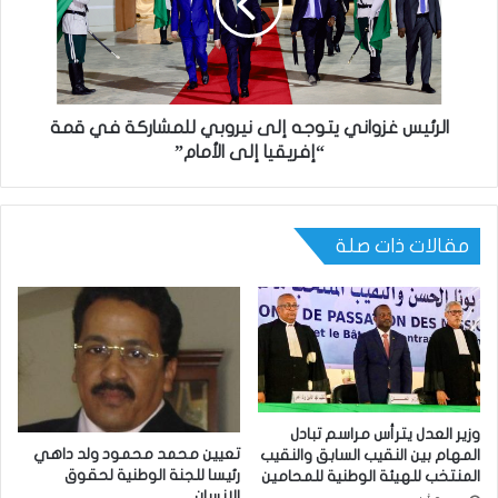
الرئيس غزواني يتوجه إلى نيروبي للمشاركة في قمة
“إفريقيا إلى الأمام”
مقالات ذات صلة
وزير العدل يترأس مراسم تبادل
تعيين محمد محمود ولد داهي
المهام بين النقيب السابق والنقيب
رئيسا للجنة الوطنية لحقوق
المنتخب للهيئة الوطنية للمحامين
الإنسان