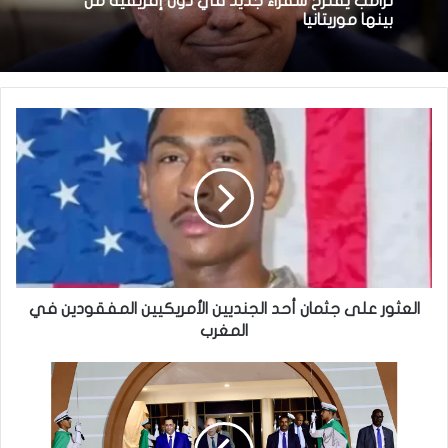
ترامب يقترح سفراء جديد في دول إفريقية من
بينها موريتانيا
العثور على جثمان أحد الجنديين الأمريكيين المفقودين في
المغرب