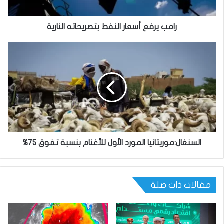
رامب يرفع أسعار النفط بتصريحاته النارية
السنغال:موريتانيا المورد الأول للأغنام بنسبة تفوق 75%
مقالات ذات صلة