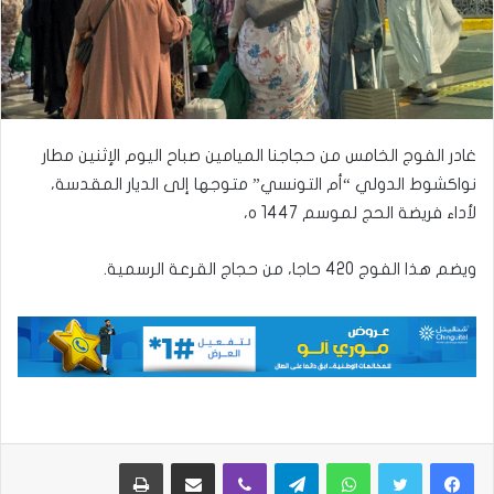
غادر الفوج الخامس من حجاجنا الميامين صباح اليوم الإثنين مطار
نواكشوط الدولي “أم التونسي” متوجها إلى الديار المقدسة،
لأداء فريضة الحج لموسم 1447 ه،
ويضم هذا الفوج 420 حاجا، من حجاج القرعة الرسمية.
واتساب
تيلقرام
ڤايبر
مشاركة عبر البريد
طباعة