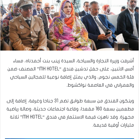
أشرفت وزيرة التجارة والسياحة، السيدة زينب بنت أحمدناه، مساء
أمس الاثنين، على حفل تدشين فندق “MH HOTEL” المصنف ضمن
فئة الخمس نجوم، والذي يمثل إضافة نوعية للمجالين السياحي
والعمراني في العاصمة نواكشوط.
ويتكون الفندق من سبعة طوابق تضم 31 جناحا وغرفة، إضافة إلى
مطعمين بسعة 160 مقعدا، وقاعة اجتماعات حديثة، وصالة رياضية
مجهزة. وقد ناهزت قيمة الاستثمار في فندق “MH HOTEL” ثلاثة
مليارات أوقية قديمة.