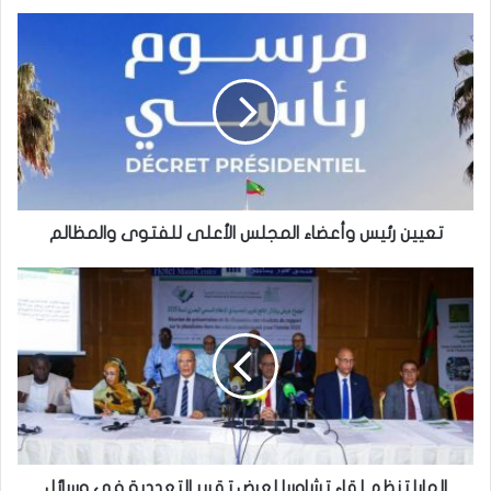
تعيين رئيس وأعضاء المجلس الأعلى للفتوى والمظالم
الهابا تنظم لقاء تشاوريا لعرض تقرير التعددية في وسائل