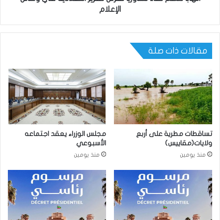
الإعلام
مقالات ذات صلة
تساقطات مطرية على أربع
مجلس الوزراء يعقد اجتماعه
ولايات(مقاييس)
الأسبوعي
منذ يومين
منذ يومين