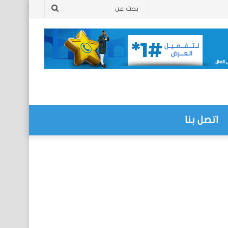
بحث
عن
اتصل بنا