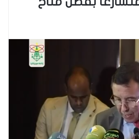
متسارعًا بفضل مناخ