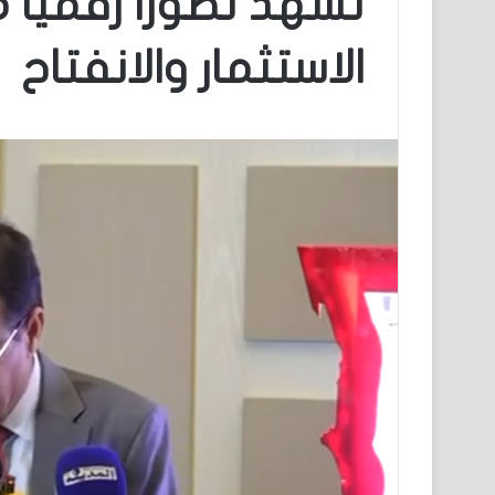
تشهد تطورًا رقميًا 
الاستثمار والانفتاح