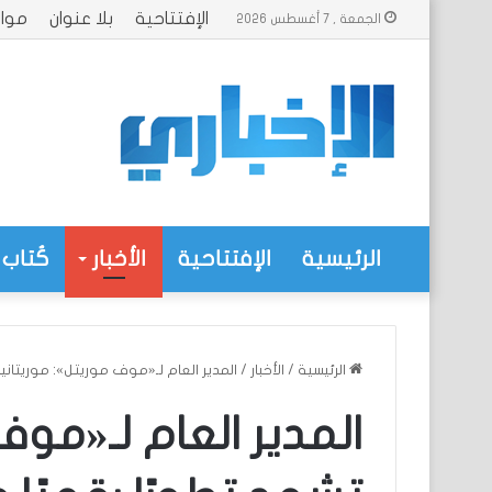
الإفتتاحية
بلا عنوان
موا
الجمعة , 7 أغسطس 2026
الرئيسية
الإفتتاحية
الأخبار
كُتاب 
الرئيسية
/
الأخبار
/
المدير العام لـ«موف موريتل»: موريتانيا 
المدير العام لـ«موف