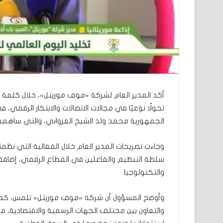
أكد المدير العام لشركة «موف موريتل»، خلال كلمة ألق
تحولًا نوعيًا في مجالات الاتصالات والابتكار الرقمي،
الجمهورية محمد ولد الشيخ الغزواني، والتي ساهمت 
وجاءت تصريحات المدير العام خلال الفعالية التي نظمت
سلطة التنظيم والفاعلين في القطاع الرقمي، إضافة إ
والتكنولوجيا.
وأوضح المسؤول أن شركة «موف موريتل» تلمس، كمستثم
والتعاون بين مختلف الجهات الرسمية والاقتصادية، مع