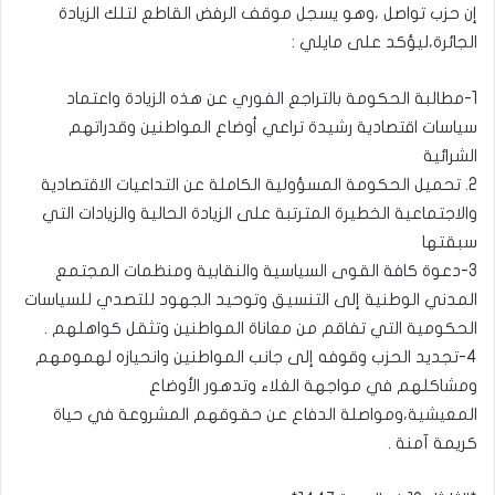
إن حزب تواصل ،وهو يسجل موقف الرفض القاطع لتلك الزيادة
الجائرة،ليؤكد على مايلي :
1-مطالبة الحكومة بالتراجع الفوري عن هذه الزيادة واعتماد
سياسات اقتصادية رشيدة تراعي أوضاع المواطنين وقدراتهم
الشرائية
2. تحميل الحكومة المسؤولية الكاملة عن التداعيات الاقتصادية
والاجتماعية الخطيرة المترتبة على الزيادة الحالية والزيادات التي
سبقتها
3-دعوة كافة القوى السياسية والنقابية ومنظمات المجتمع
المدني الوطنية إلى التنسيق وتوحيد الجهود للتصدي للسياسات
الحكومية التي تفاقم من معاناة المواطنين وتثقل كواهلهم .
4-تجديد الحزب وقوفه إلى جانب المواطنين وانحيازه لهمومهم
ومشاكلهم في مواجهة الغلاء وتدهور الأوضاع
المعيشية،ومواصلة الدفاع عن حقوقهم المشروعة في حياة
كريمة آمنة .