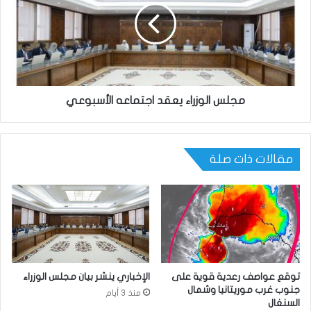
مجلس الوزراء يعقد اجتماعه الأسبوعي
مقالات ذات صلة
توقع عواصف رعدية قوية على
الإخباري ينشر بيان مجلس الوزراء
جنوب غرب موريتانيا وشمال
منذ 3 أيام
السنغال