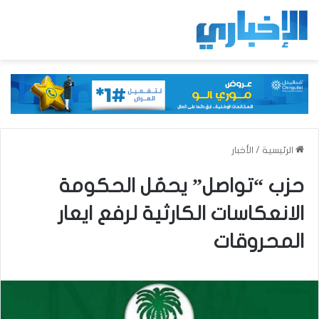
الرئيسية
/
الأخبار
حزب “تواصل” يحمٌل الحكومة
الانعكاسات الكارثية لرفع ايعار
المحروقات