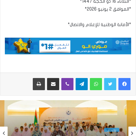
*الثلاثاء 16 ذو الحجة 1447*
*الموافق 2 يونيو 2026*
*الأمانة الوطنية للإعلام والاتصال*
واتساب
تيلقرام
ڤايبر
مشاركة عبر البريد
طباعة
الأخبار