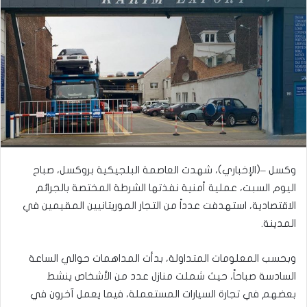
وكسل –(الإخباري)، شهدت العاصمة البلجيكية بروكسل، صباح
اليوم السبت، عملية أمنية نفذتها الشرطة المختصة بالجرائم
الاقتصادية، استهدفت عدداً من التجار الموريتانيين المقيمين في
المدينة.
وبحسب المعلومات المتداولة، بدأت المداهمات حوالي الساعة
السادسة صباحاً، حيث شملت منازل عدد من الأشخاص ينشط
بعضهم في تجارة السيارات المستعملة، فيما يعمل آخرون في