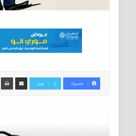
مشاركة عبر البريد
ط
فيسبوك
تويتر
أقرأ التالي