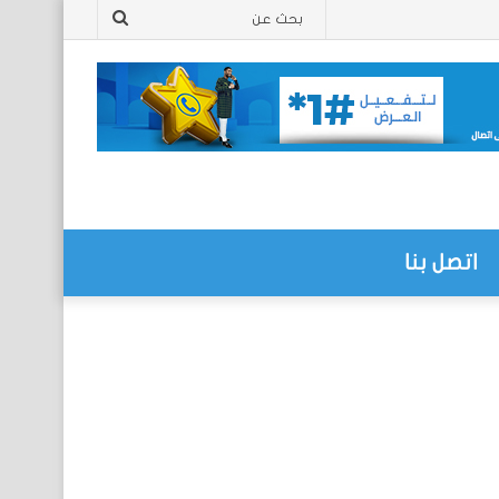
بحث
عن
اتصل بنا