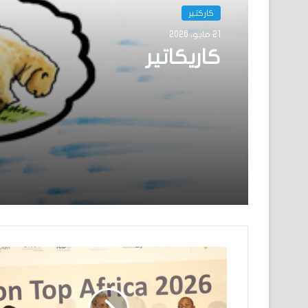
كاركتير
21 مايو، 2026
كاريكاتير