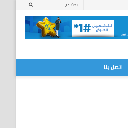
بحث
عن
اتصل بنا