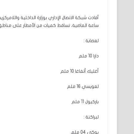
أفادت شبكة الاتصال الإداري بوزارة الداخلية واللامرك
ساعة الماضية، تساقط كميات من الأمطار على مناطق م
لعصابة :
دارا 10 ملم
أغليك أتفاغا 10 ملم
لعويسي 16 ملم
باركيول 11 ملم
لبراكنة :
بوكي 04 ملم