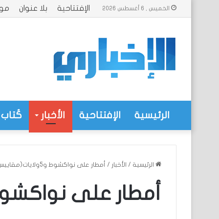
الإفتتاحية
بلا عنوان
موا
الخميس , 6 أغسطس 2026
الرئيسية
الإفتتاحية
الأخبار
كُتاب 
الرئيسية
/
الأخبار
/
أمطار على نواكشوط و5ولايات(مقاييس)
أمطار على نواكشوط و5ولايات(مق