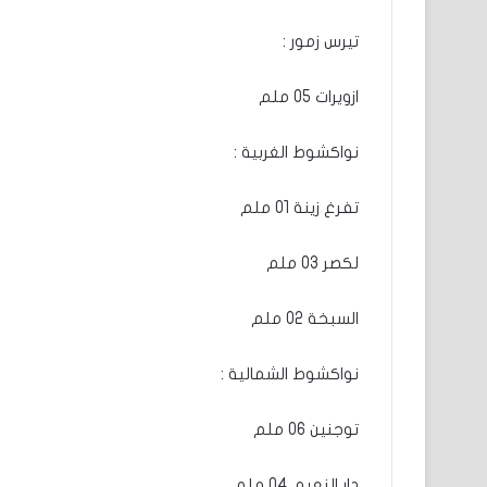
تيرس زمور :
ازويرات 05 ملم
نواكشوط الغربية :
تفرغ زينة 01 ملم
لكصر 03 ملم
السبخة 02 ملم
نواكشوط الشمالية :
توجنين 06 ملم
دار النعيم 04 ملم