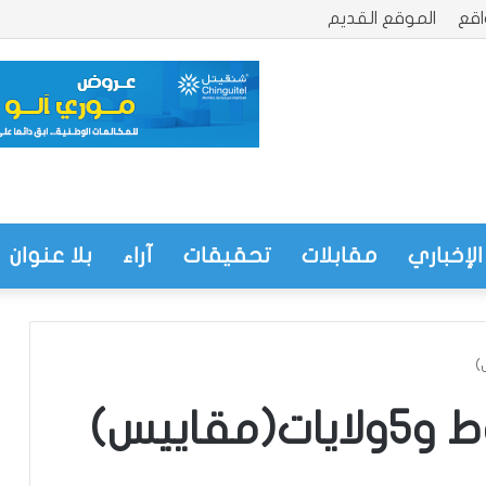
قع
الموقع القديم
الإخباري
مقابلات
تحقيقات
آراء
بلا عنوان
اييس)