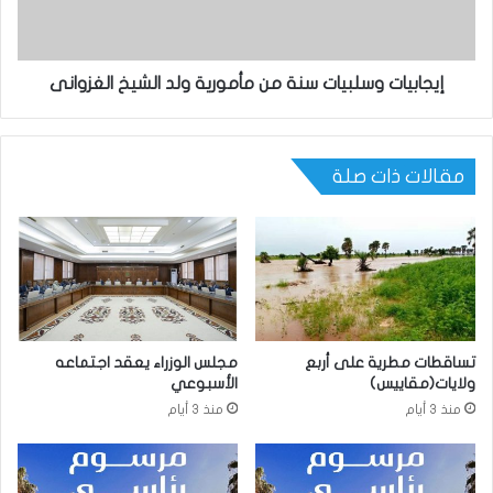
إيجابيات وسلبيات سنة من مأمورية ولد الشيخ الغزوانى
مقالات ذات صلة
تساقطات مطرية على أربع
مجلس الوزراء يعقد اجتماعه
ولايات(مقاييس)
الأسبوعي
منذ 3 أيام
منذ 3 أيام