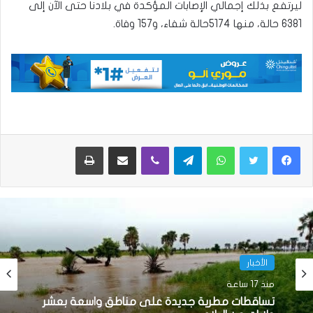
ليرتفع بذلك إجمالي الإصابات المؤكدة في بلادنا حتى الآن إلى
6381 حالة، منها 5174حالة شفاء، و157 وفاة.
واتساب
تيلقرام
ڤايبر
مشاركة عبر البريد
طباعة
الأخبار
منذ 17 ساعة
تساقطات مطرية جديدة على مناطق واسعة بعشر