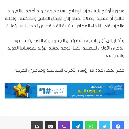
وبدوره أوضح رئيس حزب الإصلاح السيد محمد ولد أحمد سالم ولد
طالبن أن عملية الإصلاح تحتاج إلى الإيمان الصادق والحكمة , ولذلك
فالحزب قام بانتقاء المصادر البشرية القادرة على تحمل المسؤولية.
و أشار إلى أن برنامج فخامة رئيس الجمهورية، الذي يخلد اليوم
الذكرى الأولى لتنصيبه، يمثل لوحة تجسد الرؤية لموريتانيا الدولة
والمجتمع..
حضر الحفل عدد من رؤساء الأحزاب السياسية ومناصري الحزبين .
واتساب
تيلقرام
ڤايبر
مشاركة عبر البريد
طباعة