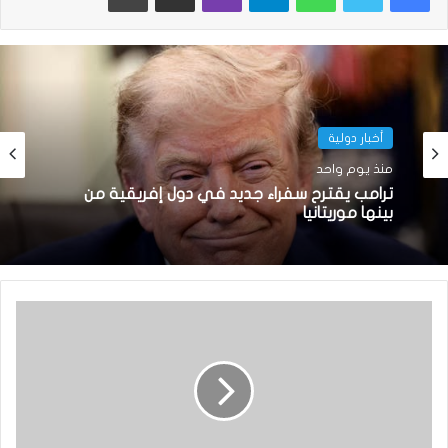
أخبار دولية
منذ يوم واحد
ترامب يقترح سفراء جديد في دول إفريقية من
بينها موريتانيا