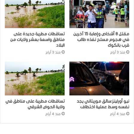
مقتل 8 أشخاص وإصابة 15 آخرين
تساقطات مطرية جديدة على
في هجوم مسلح نفذه طالب
مناطق واسعة بعشر ولايات من
قرب بانكوك
البلاد
منذ 3 أيام
منذ 3 أيام
نيو أورلينز:سائق موريتاني يجد
تساقطات مطرية على مناطق في
نفسه وسط عملية اختطاف
ولاية الحوض الشرقي
منذ 4 أيام
منذ 4 أيام