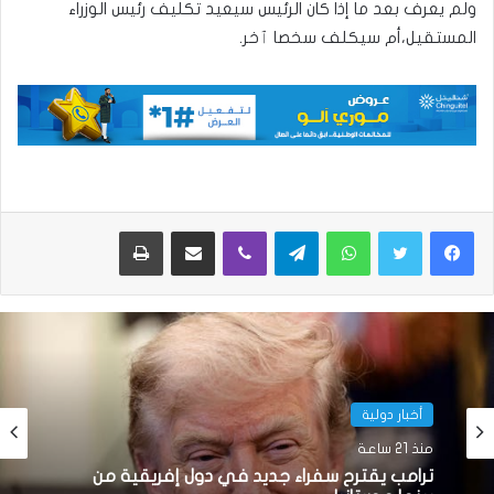
ولم يعرف بعد ما إذا كان الرئيس سيعيد تكليف رئيس الوزراء
المستقيل،أم سيكلف سخصا ٱخر.
واتساب
تيلقرام
ڤايبر
مشاركة عبر البريد
طباعة
أخبار دولية
منذ 21 ساعة
ترامب يقترح سفراء جديد في دول إفريقية من