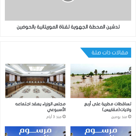
تدشين المحطة الجهوية لقناة الموريتانية بالحوضين
مقالات ذات صلة
تساقطات مطرية على أربع
مجلس الوزراء يعقد اجتماعه
ولايات(مقاييس)
الأسبوعي
منذ يومين
منذ 3 أيام