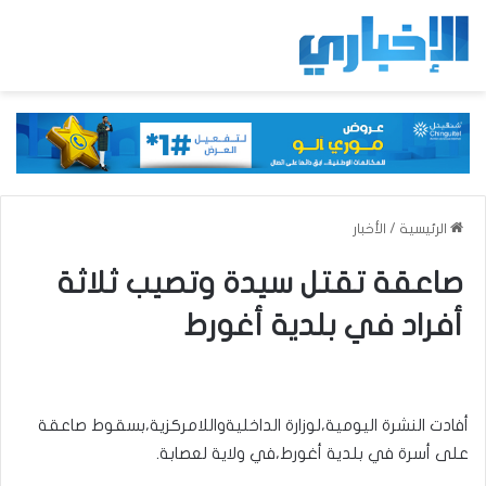
الرئيسية
/
الأخبار
صاعقة تقتل سيدة وتصيب ثلاثة
أفراد في بلدية أغورط
أفادت النشرة اليومية،لوزارة الداخليةواللامركزية،بسقوط صاعقة
على أسرة في بلدية أغورط،في ولاية لعصابة.