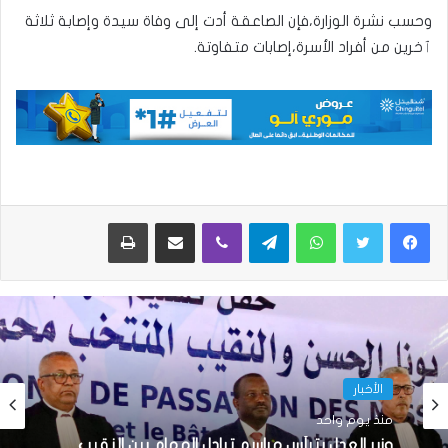
وحسب نشرة الوزارة،فإن الصاعقة أدت إلى وفاة سيدة وإصابة ثلاثة
ٱخرين من أفراد الأسرة،إصابات متفاوتة.
واتساب
تيلقرام
ڤايبر
مشاركة عبر البريد
طباعة
الأخبار
منذ يوم واحد
وزير العدل يترأس مراسم تبادل المهام بين النقيب