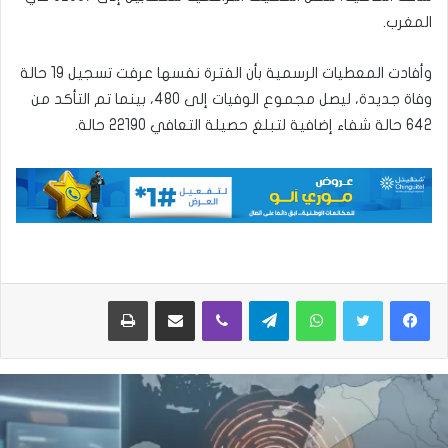
المغرب.
وأفادت المعطيات الرسمية بأن الفترة نفسها عرفت تسجيل 19 حالة
وفاة جديدة، ليصل مجموع الوفيات إلى 480، بينما تم التأكد من
642 حالة شفاء إضافية لتبلغ حصيلة التعافي 22190 حالة.
واتساب
تيلقرام
ڤايبر
مشاركة عبر البريد
طباعة