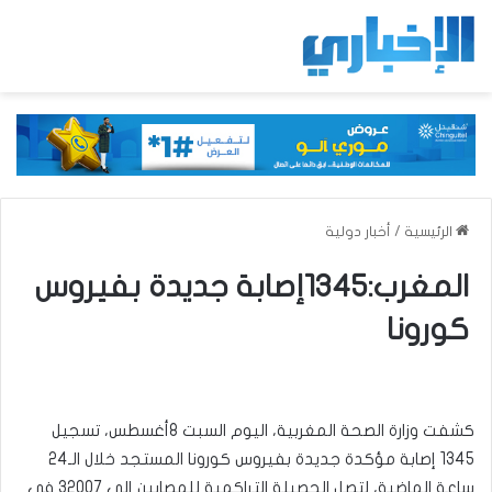
الرئيسية
/
أخبار دولية
المغرب:1345إصابة جديدة بفيروس
كورونا
كشفت وزارة الصحة المغربية، اليوم السبت 8أغسطس، تسجيل
1345 إصابة مؤكدة جديدة بفيروس كورونا المستجد خلال الـ24
ساعة الماضية، لتصل الحصيلة التراكمية للمصابين إلى 32007 في