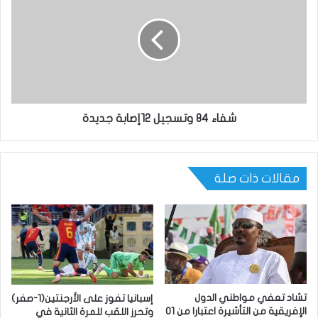
شفاء 84 وتسجيل 12إصابة جديدة
مقالات ذات صلة
تشاد تعفي مواطني الدول
إسبانيا تفوز على الأرجنتين(1-صفر)
الإفريقية من التأشيرة اعتبارا من 01
وتحرز اللقب للمرة الثانية في