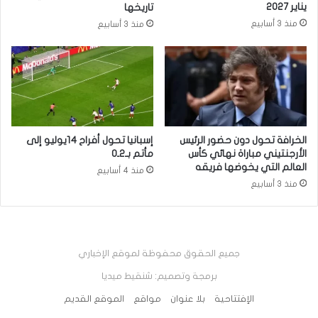
يناير 2027
تاريخها
منذ 3 أسابيع
منذ 3 أسابيع
الخرافة تحول دون حضور الرئيس
إسبانيا تحول أفراح 14يوليو إلى
الأرجنتيني مباراة نهائي كأس
مأتم بـ2ـ0
العالم التي يخوضها فريقه
منذ 4 أسابيع
منذ 3 أسابيع
جميع الحقوق محفوظة لموقع الإخباري
برمجة وتصميم: شنقيط ميديا
الإفتتاحية
بلا عنوان
مواقع
الموقع القديم