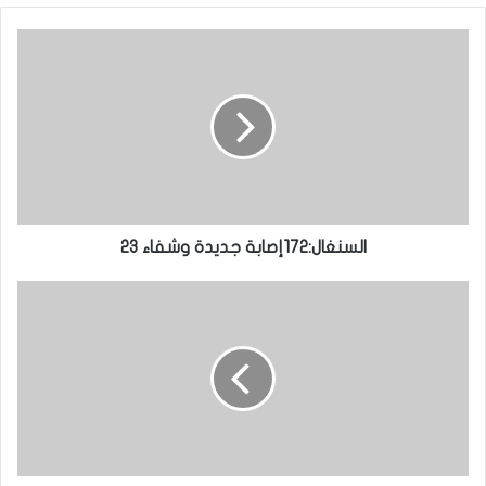
السنغال:172إصابة جديدة وشفاء 23