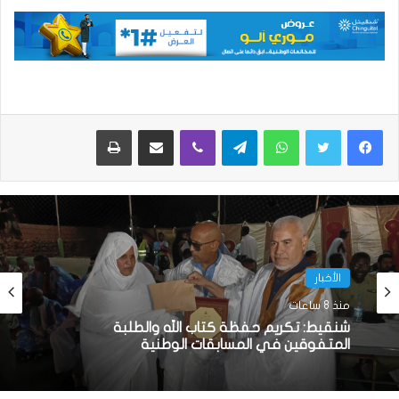
واتساب
تيلقرام
ڤايبر
مشاركة عبر البريد
طباعة
الأخبار
منذ 8 ساعات
شنقيط: تكريم حفظة كتاب الله والطلبة
المتفوقين في المسابقات الوطنية