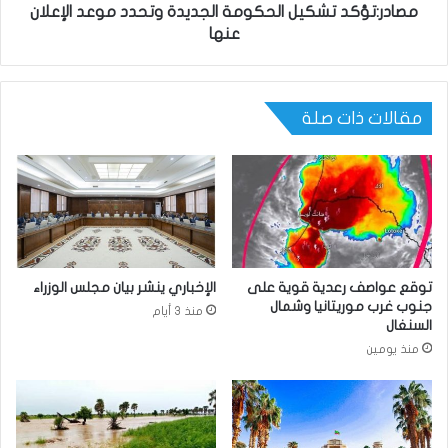
مصادر:تؤكد تشكيل الحكومة الجديدة وتحدد موعد الإعلان
عنها
مقالات ذات صلة
توقع عواصف رعدية قوية على
الإخباري ينشر بيان مجلس الوزراء
جنوب غرب موريتانيا وشمال
منذ 3 أيام
السنغال
منذ يومين