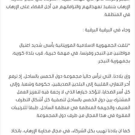
الإرهاب بتنفيذ تعهداتهم والتزاماتهم من أجل القضاء على الإرهاب
في المنطقة.
وجاء في البرقية البرقية :
“تلقت الجمهورية الاسلامية الموريتانية بأسى شديد اغتيال
مواطنين من النيجر وفرنسا، في مهمة خيرية، قرب بلدة كوريه،
بجمهورية النيجر.
وإن بلادنا، التي ترأس حاليا مجموعة دول الخمس بالساحل، إذ ترفع
أحر التعازي القلبية إلى البلدين الصديقين، حكومة وشعبا، وإلى
كل أسر الضحايا، لتؤكد خيارها الذي لا رجعة فيه لتعزيز العمل
المشترك بين دول الخمس بالساحل لتصفية كل أشكال التطرف
العنيف والجريمة المنظمة في منطقة الساحل، طبقا للترتيبات
المقررة في هذا المجال من طرف دول المجموعة.
كما ان بلادنا تهيب بكل الشركاء، في مجال محاربة الإرهاب، باتخاذ