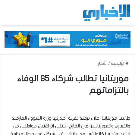
الرئيسية
/
الأخبار
موريتانيا تطالب شركاء G5 الوفاء
بالتزاماتهم
طالبت موريتانيا، خلال برقية تعزية أصدرتها وزارة الشؤون الخارجية
والتعاون والموريتانيين في الخارج ،الاثنين اثر اغتيال مواطنين من
النيجر وفرنسا كانوا في مهمة خيرية ، الشركاء في مجال محاربة