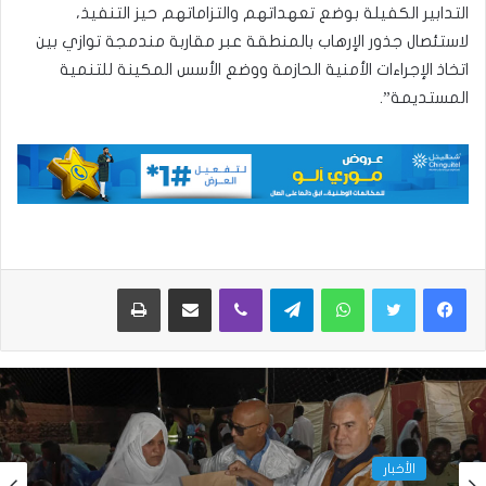
التدابير الكفيلة بوضع تعهداتهم والتزاماتهم حيز التنفيذ،
لاستئصال جذور الإرهاب بالمنطقة عبر مقاربة مندمجة توازي بين
اتخاذ الإجراءات الأمنية الحازمة ووضع الأسس المكينة للتنمية
المستديمة”.
واتساب
تيلقرام
ڤايبر
مشاركة عبر البريد
طباعة
الأخبار