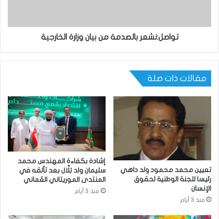
تواصل:نشعر بالصدمة من بيان وزارة الخارجية
مقالات ذات صلة
إشادة بكفاءة المهندس محمد
تعيين محمد محمود ولد داهي
سليمان ولد بَلَّال بعد تألقه في
رئيسا للجنة الوطنية لحقوق
المنتدى الموريتاني العُماني
الإنسان
منذ 3 أيام
منذ 3 أيام