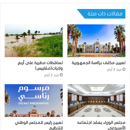
مقالات ذات صلة
تعيين مكلف برئاسة الجمهورية
تساقطات مطرية على أربع
ولايات(مقاييس)
منذ 3 أيام
منذ 3 أيام
مجلس الوزراء يعقد اجتماعه
تعيين رئيس للمجلس الوطني
الأسبوعي
للتنظيم