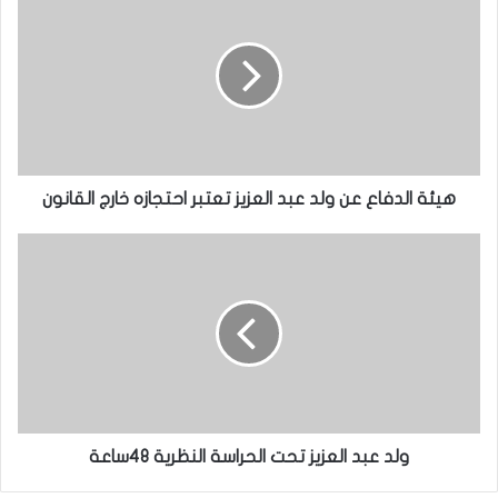
هيئة الدفاع عن ولد عبد العزيز تعتبر احتجازه خارج القانون
ولد عبد العزيز تحت الحراسة النظرية 48ساعة