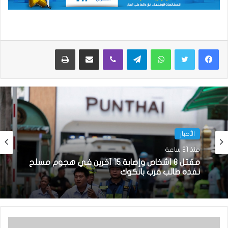
واتساب
تيلقرام
ڤايبر
مشاركة عبر البريد
طباعة
الأخبار
منذ 21 ساعة
مقتل 8 أشخاص وإصابة 15 آخرين في هجوم مسلح
نفذه طالب قرب بانكوك