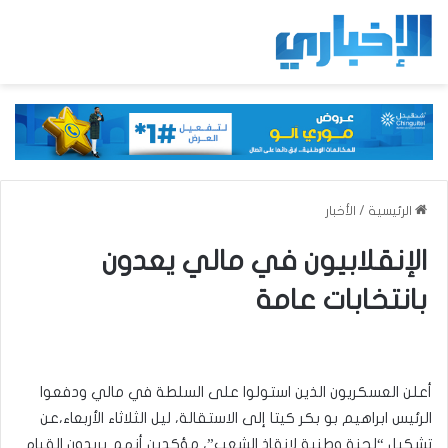
الرئيسية
/
الأخبار
الإنقلابيون في مالي يعدون
بانتخابات عامة
أعلن العسكريون الذين استولوا على السلطة في مالي ودفعوا
الرئيس ابراهيم بو بكر كيتا إلى الاستقالة، ليل الثلاثاء الأربعاء،عن
تشكيل “لجنة وطنية لإنقاذ الشعب”، مؤكدين أنهم يريدون القيام