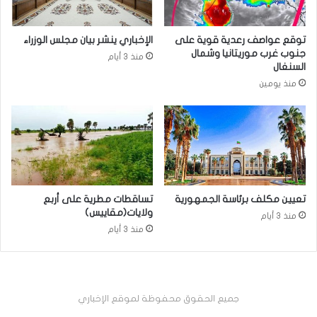
توقع عواصف رعدية قوية على
الإخباري ينشر بيان مجلس الوزراء
جنوب غرب موريتانيا وشمال
منذ 3 أيام
السنغال
منذ يومين
تعيين مكلف برئاسة الجمهورية
تساقطات مطرية على أربع
ولايات(مقاييس)
منذ 3 أيام
منذ 3 أيام
جميع الحقوق محفوظة لموقع الإخباري