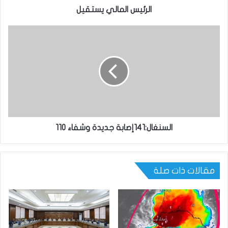
الرئيس المالي يستقيل
السنغال:141إصابة جديدة وشفاء 110
مقالات ذات صلة