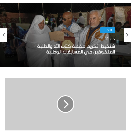
الأخبار
منذ 11 ساعة
شنقيط: تكريم حفظة كتاب الله والطلبة
المتفوقين في المسابقات الوطنية