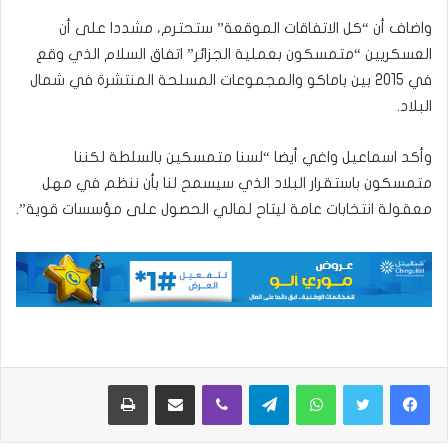
واضاف أن “كل الاتفاقات الموقعة” ستحترم، مشددا على أن
العسكريين “متمسكون بعملية الجزائر” اتفاق السلام الذي وقع
في 2015 بين باماكو والمجموعات المسلحة المنتشرة في شمال
البلاد.
وأكد اسماعيل واغي أيضا “لسنا متمسكين بالسلطة لكننا
متمسكون باستقرار البلاد الذي سيسمح لنا بأن ننظم في مهل
معقولة انتخابات عامة ليتاح لمالي الحصول على مؤسسات قوية”.
واتساب
تيلقرام
ڤايبر
مشاركة عبر البريد
طباعة