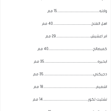
ولاته……………………………..15 مم
اهل الفتح…………………………..40 مم
ام اعشيش………………………..29 مم
كمبصالح………………………………40 مم
ابحيره……………………………………..35 مم
دجيكني…………………………………..35 مم
اشميم…………………………………….18 مم
تشليت لكور……………………………….14 مم