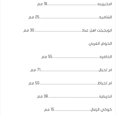
امخيزينه…………………………………18 مم
الشاميه………………………………………..25 مم
اتويجيلت اهل عباد……………………………….30 مم
الحوض الغربي
الحاضره……………………………….55 مم
ام لحبال………………………………………71 مم
ام لحياظ………………………………………50 مم
اندرينايه………………………………….38 مم
كوكي الزمال………………………..15 مم