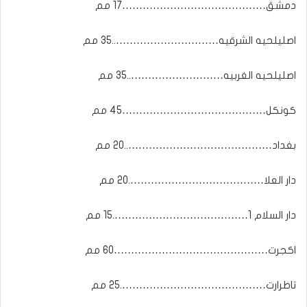
دمشق……………………………………17 مم
اصليلحيه الشرقيه…………………………..35 مم
اصليلحيه الغربيه………………………..35 مم
كونكل……………………………………45 مم
بغداد……………………………………..20 مم
دار العلا………………………………….20 مم
دار السلام 1………………………………….15 مم
اكجرت………………………………………60 مم
تاطرارت…………………………………….25 مم