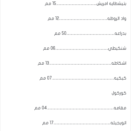
بتيشطايه امريش……………………….15 مم
واد الروظه……………………………12 مم
بدراعه……………………………50 مم
شنكيطي………………………………06 مم
اشكاطه…………………………………….13 مم
كيكيه…………………………………….07 مم
كوركول
مقامه……………………………………….04 مم
اتويجيله…………………………………17 مم