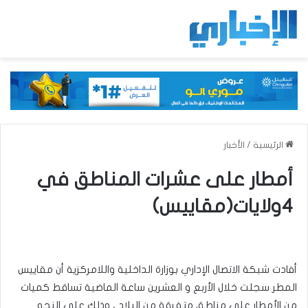
الرئيسية
/
الأخبار
أمطار على عشرات المناطق في
4ولايات(مقاييس)
أفادت شبكة الاتصال الإداري بوزارة الداخلية واللامركزية أن مقاييس
المطر سجلت خلال الأربع و العشرين ساعة الماضية تساقط كميات
من الأمطار على مناطق متفرقة من البلاد ، وذلك على النحو