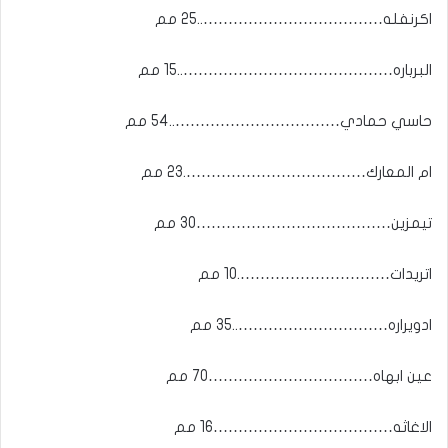
اكرنفله………………………………..25 مم
البرباره……………………………………..15 مم
حاسي حمادي……………………………..54 مم
ام المعارك……………………………….23 مم
تيمزين…………………………………30 مم
اتريدات………………………….10 مم
ادويراره…………………………..35 مم
عين ابهاه……………………………70 مم
الاغاثه………………………………16 مم