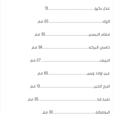
عدل بكرو……………………………….13
الزرك…………………………………….20 مم
مقام التيسير……………………………..35 مم
حاسي البركه……………………………….38 مم
اجريف………………………………………..27 مم
عين اولاد ويس………………………….60 مم
امرج الخير…………………………………….13 مم
تمبدغه………………………………………..35 مم
البوصطه…………………………….30 مم