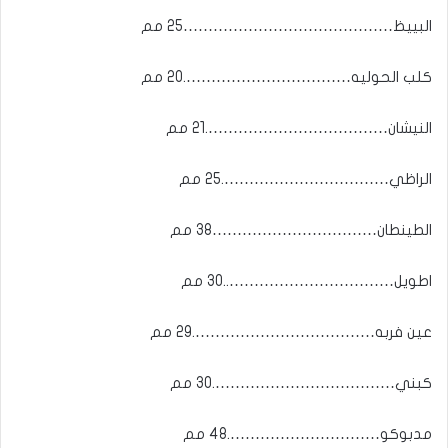
البييظ……………………………………25 مم
كلب الحوليه…………………………….20 مم
النيشان……………………………….21 مم
الراظي…………………………….25 مم
الطينطان……………………………38 مم
اطويل……………………………..30 مم
عين فربه……………………………….29 مم
كبني……………………………….30 مم
مدبوكو………………………….48 مم