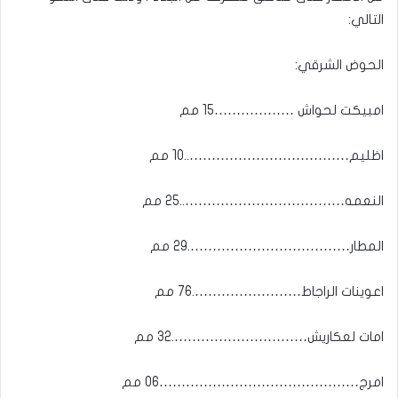
التالي:
الحوض الشرقي:
امبيكت لحواش ………………15 مم
اظليم………………………………..10 مم
النعمه………………………………..25 مم
المطار……………………………….29 مم
اعوينات الراجاط…………………….76 مم
امات لعكاريش………………………….32 مم
امرج………………………………………06 مم