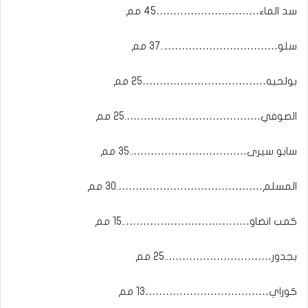
سد الماء…………………………45 مم
سلو……………………………..37 مم
بولحيه………………………………25 مم
الصوفي………………………………….25 مم
سابو سيرى……………………………..35 مم
المسلم…………………………………….30 مم
كمب انضاو………………………………..15 مم
بجدور…………………………..25 مم
كوراي………………………………13 مم