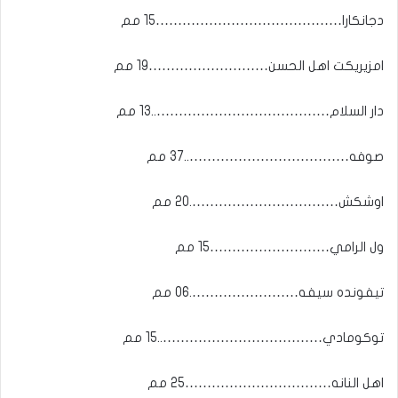
دجانكارا……………………………………15 مم
امزيريكت اهل الحسن………………………19 مم
دار السلام…………………………………..13 مم
صوفه………………………………..37 مم
اوشكش…………………………….20 مم
ول الرامي………………………15 مم
تيفونده سيفه…………………….06 مم
توكومادي………………………………..15 مم
اهل النانه……………………………25 مم