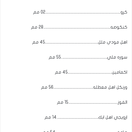
كرو……………………………………………02 مم
كنكوصه……………………………………….28 مم
اهل مودي ملل………………………………45 مم
سوره ملي…………………………..55 مم
اكمامين…………………………45 مم
ورنكل اهل معطله………………………56 مم
الفوز…………………………….15 مم
ارويجي اهل ابك………………………..14 مم