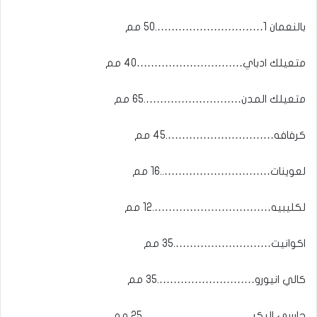
بالنعمان 1………………………….50 مم
متعيلك ادباي…………………………40 مم
متعيلك المدن……………………….65 مم
كرفافه………………………….45 مم
لعوينات…………………………..16 مم
لكليبيه…………………………….12 مم
اكوانيت……………………….35 مم
كالي انيورو……………………….35 مم
حاسي البكر…………………………..25 مم