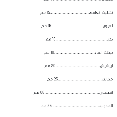
تشليت انعامه………………………….15 مم
لعيون………………………………….15 مم
بدر…………………………………..16 مم
بيظت الماء…………………………..10 مم
ابيشيش……………………………..20 مم
مكانت…………………………….25 مم
انصفني……………………………………06 مم
المدوب………………………………..25 مم