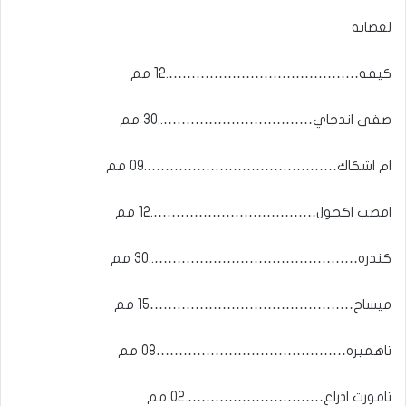
لعصابه
كيفه…………………………………….12 مم
صفى اندجاي……………………………..30 مم
ام اشكاك…………………………………….09 مم
امصب اكجول……………………………….12 مم
كندره………………………………………..30 مم
ميساح………………………………………15 مم
تاهميره……………………………………08 مم
تامورت اذراع………………………….02 مم