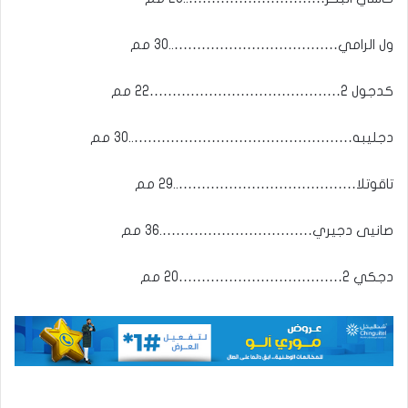
ول الرامي………………………………..30 مم
كدجول 2……………………………………22 مم
دجليبه…………………………………………..30 مم
تاقوتلا…………………………………..29 مم
صانيى دجيري…………………………….36 مم
دجكي 2………………………………20 مم