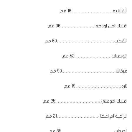
الفلانيه………………………..16 مم
اقليك اهل اودجه……………………06 مم
القطب…………………………………60 مم
اتويمرات……………………..52 مم
عرفات……………………………….90 مم
تاره…………………………..19 مم
اقليك ادوعلي………………………….25 مم
الزاكيه ام اعكال………………………..21 مم
ارديدات………………………………35 مم