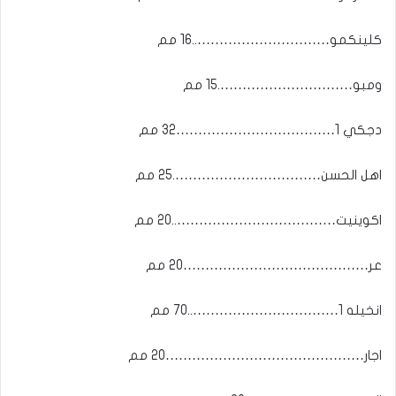
كلينكمو…………………………..16 مم
ومبو………………………….15 مم
دجكي 1………………………………32 مم
اهل الحسن…………………………….25 مم
اكوينيت………………………………..20 مم
عر……………………………………20 مم
انخيله 1……………………………..70 مم
اجار………………………………………20 مم