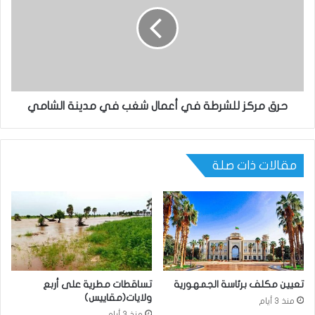
حرق مركز للشرطة في أعمال شغب في مدينة الشامي
مقالات ذات صلة
تعيين مكلف برئاسة الجمهورية
تساقطات مطرية على أربع
ولايات(مقاييس)
منذ 3 أيام
منذ 3 أيام