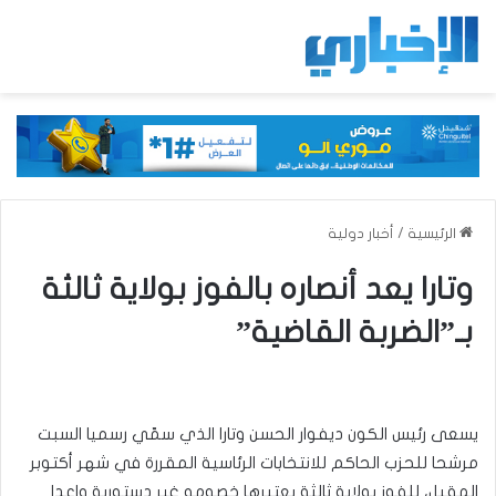
الرئيسية
/
أخبار دولية
وتارا يعد أنصاره بالفوز بولاية ثالثة
بـ”الضربة القاضية”
يسعى رئيس الكون ديفوار الحسن وتارا الذي سمّي رسميا السبت
مرشحا للحزب الحاكم للانتخابات الرئاسية المقررة في شهر أكتوبر
المقبل، للفوز بولاية ثالثة يعتبرها خصومه غير دستورية واعدا