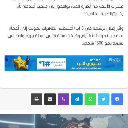
عشرات الآلاف من أنصاره الذين توافدوا إلى ملعب أبيدجان بأن
يفوز”بالضربة القاضية”.
وأثار إعلان ترشحه في 6 آب/أغسطس تظاهرات تحولت إلى أعمال
عنف استمرت ثلاثة أيام وخلفت ستة قتلى ومئة جريح وادت الى
تشريد نحو 1500 شخص.
واتساب
تيلقرام
ڤايبر
مشاركة عبر البريد
طباعة