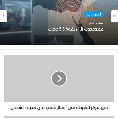
أخبار دولية
أخبار دولية
منذ 5 أيام
منذ أسبوع واحد
مصر:حدوث زلزال بقوة 5,6 درجات
الولايات المتحدة تعلق خدمات التأشيرات في
نواكشوط و 22 دولة إفريقية اعتبارًا من 1 أغسطس
2026
حرق مركز للشرطة في أعمال شغب في مدينة الشامي