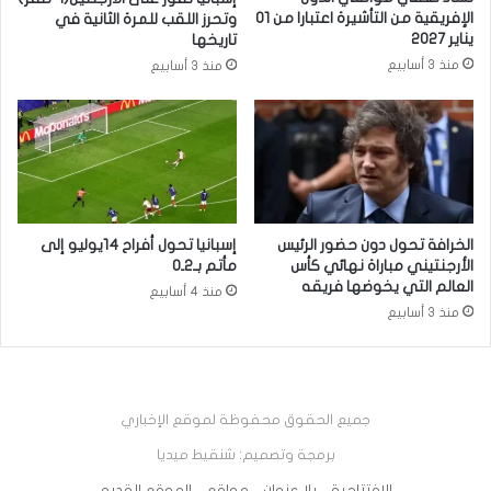
الإفريقية من التأشيرة اعتبارا من 01
وتحرز اللقب للمرة الثانية في
يناير 2027
تاريخها
منذ 3 أسابيع
منذ 3 أسابيع
الخرافة تحول دون حضور الرئيس
إسبانيا تحول أفراح 14يوليو إلى
الأرجنتيني مباراة نهائي كأس
مأتم بـ2ـ0
العالم التي يخوضها فريقه
منذ 4 أسابيع
منذ 3 أسابيع
جميع الحقوق محفوظة لموقع الإخباري
برمجة وتصميم: شنقيط ميديا
الإفتتاحية
بلا عنوان
مواقع
الموقع القديم