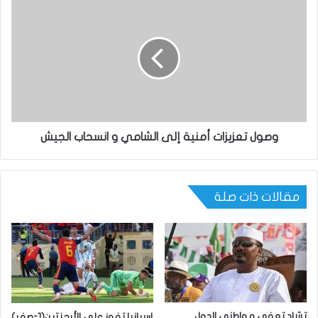
وصول تعزيزات أمنية إلى الشامي و انسحاب الجيش
مقالات ذات صلة
تشاد تعفي مواطني الدول
إسبانيا تفوز على الأرجنتين(1-صفر)