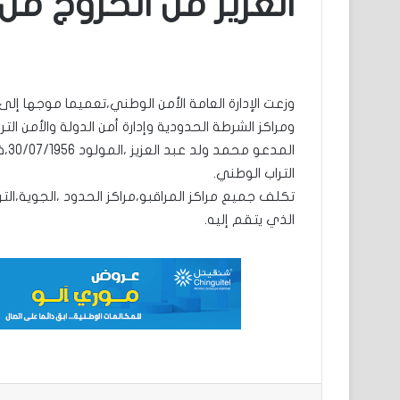
العزيز من الخروج من 
وزعت الإدارة العامة الأمن الوطني،تعميما موجها إل
التراب الوطني.
تكلف جميع مراكز المراقبو،مراكز الحدود ،الجوية،التر
الذي يتقم إليه.