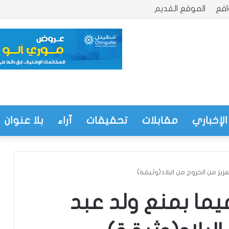
قع
الموقع القديم
الإخباري
مقابلات
تحقيقات
آراء
بلا عنوان
عزيز من الخروج من البلاد(وثيقة)
ميما بمنع ولد عبد