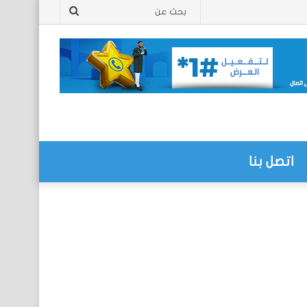
بحث
عن
اتصل بنا