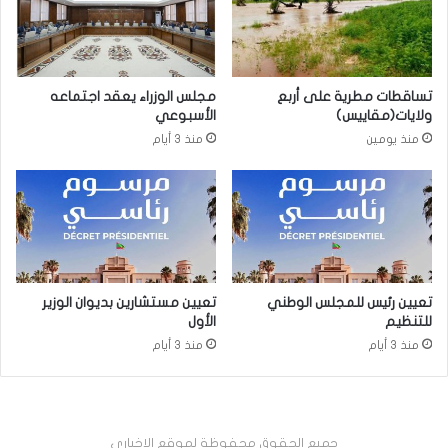
تساقطات مطرية على أربع
مجلس الوزراء يعقد اجتماعه
ولايات(مقاييس)
الأسبوعي
منذ يومين
منذ 3 أيام
تعيين رئيس للمجلس الوطني
تعيين مستشارين بديوان الوزير
للتنظيم
الأول
منذ 3 أيام
منذ 3 أيام
جميع الحقوق محفوظة لموقع الإخباري