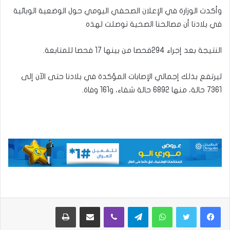
وأكدت الوزارة في الإعلان الصحفي اليومي حول الوضعية الوبائية
في بلادنا أن مصالحنا الصحية توصلت لهذه
النتيجة بعد إجراء 294فحصا من بينها 17 فحصا للمتابعة.
ليرتفع بذلك إجمالي الإصابات المؤكدة في بلادنا حتى الآن إلى
7361 حالة، منها 6892 حالة شفاء، و161 وفاة.
واتساب
تيلقرام
ڤايبر
مشاركة عبر البريد
طباعة