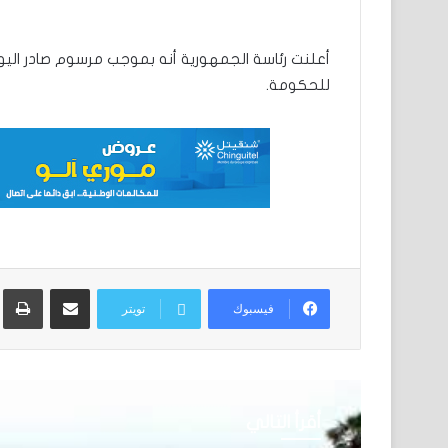
أعلنت رئاسة الجمهورية أنه بموجب مرسوم صادر اليوم ال
للحكومة.
مشاركة عبر البريد
ط
فيسبوك
تويتر
أقرأ التالي