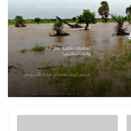
الإخباري ينشر بيان مجلس الوزراء
تعيين مكلف برئاسة الجمهورية
تساقطات مطرية على أربع
ولايات(مقاييس)
مجلس الوزراء يعقد اجتماعه الأسبوعي
تعيين رئيس للمجلس الوطني للتنظيم
تعيين مستشارين بديوان الوزير الأول