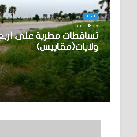
الأخبار
منذ 12 ساعة
تساقطات مطرية على أربع
ولايات(مقاييس)