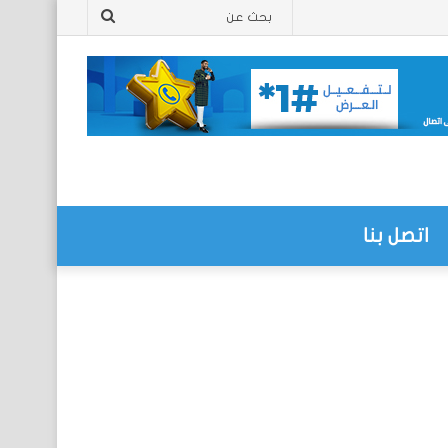
بحث
عن
اتصل بنا