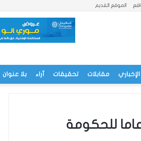
قع
الموقع القديم
الإخباري
مقابلات
تحقيقات
آراء
بلا عنوان
عاما للحكومة