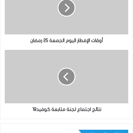
أوقات الإفطار اليوم الجمعة 25 رمضان
نتائج اجتماع لجنة متابعة كوفيد19