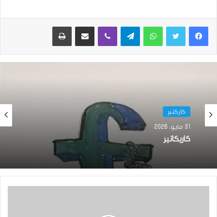
واتساب
تيلقرام
ڤايبر
مشاركة عبر البريد
طباعة
كاركتير
31 مايو، 2026
كاريكاتير