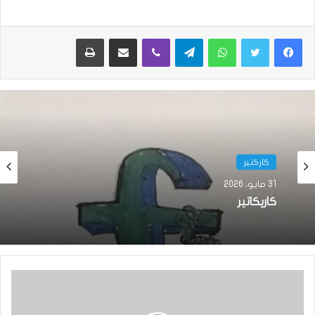
واتساب
تيلقرام
ڤايبر
مشاركة عبر البريد
طباعة
كاركتير
31 مايو، 2026
كاريكاتير