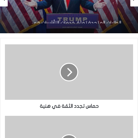
منذ أسبوع واحد
أخبار دولية
الولايات المتحدة تعلق خدمات التأشيرات في
نواكشوط و 22 دولة إفريقية اعتبارًا من 1 أغسطس
منذ 5 أيام
2026
مصر:حدوث زلزال بقوة 5,6 درجات
حماس تجدد الثقة في هنية