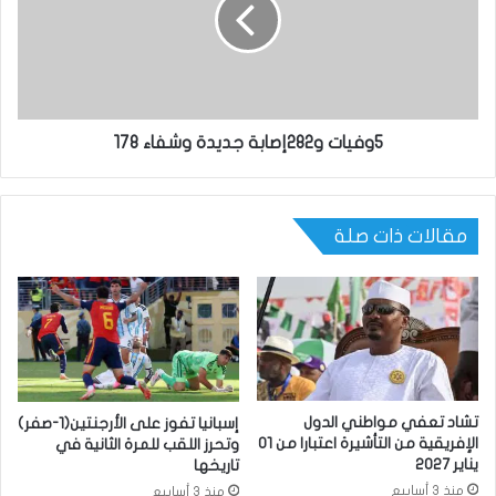
5وفيات و282إصابة جديدة وشفاء 178
مقالات ذات صلة
تشاد تعفي مواطني الدول
إسبانيا تفوز على الأرجنتين(1-صفر)
الإفريقية من التأشيرة اعتبارا من 01
وتحرز اللقب للمرة الثانية في
يناير 2027
تاريخها
منذ 3 أسابيع
منذ 3 أسابيع