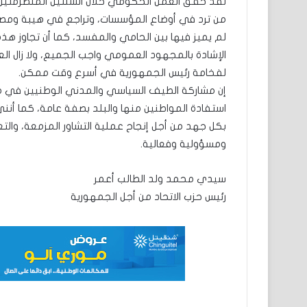
لقد حقق العمل الحكومي خلال السنتين المنصرمتين إن
من ترد في أوضاع المؤسسات، وتراجع في هيبة ومصداق
الإشادة بالمجهود العمومي واجب الجميع، ولا زال ال
لفخامة رئيس الجمهورية في أسرع وقت ممكن.
إن مشاركة الطيف السياسي والمدني الوطنيين في مآ
استفادة المواطنين منها والبلد بصفة عامة، كما أن
بكل جهد من أجل إنجاح عملية التشاور المزمعة، والتعا
ومسؤولية وفعالية.
سيدي محمد ولد الطالب أعمر
رئيس حزب الاتحاد من أجل الجمهورية