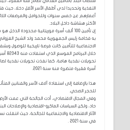
سلطات البلد بالتأمين الغذائي لصالح فئة الفقراء، ح
التغذية وتحديدا لدى أطفال الأسر الأقل دخلا، حيث 
أعمارهم عن خمس سنوات وللحوامل والمرضعات اللائ
الأكثر هشاشة داخل البلاد.
إن تأمين 100 ألف أسرة موريتانية محدودة ال
به فخامة رئيس الجمهورية محمد ولد الشيخ الغزواني 
أسرة فقيرة متضررة منه سنة 2021.
للحجر الصحي.
حاد، ولكن السياسات الماكرو-اقتصادية والإصلاحات ال
في سنة 2021 .