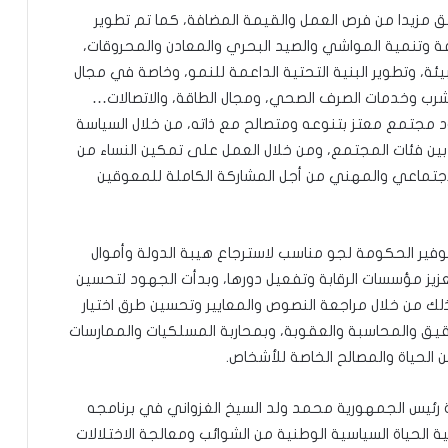
ق مزيدا من فرص العمل والقيمة المضافة، كما تم تطوير
راعة وتنمية المواشي والصيد البحري والمعادن والمحروقات،
بيئة، وتطوير البنية التحتية الداعمة للنمو، وخاصة في مجال
الشرب وخدمات الصرف الصحي، ومجال الطاقة، والاتصالات…
مجتمع معتز بتنوعه ومتصالح مع ذاته، من خلال السياسة
 بين فئات المجتمع، ومن خلال العمل على تمكين النساء من
لاجتماعي والمهني من أجل المشاركة الكاملة للمعوقين
وفير الحكومة لجو مناسب لاسترجاع هيبة الدولة وأموال
تعزيز مؤسسات الرقابة وتفعيل دورها، وبدأت الجهود لتحسين
ذلك من خلال مراجعة النصوص والمعايير وتحسين طرق اختيار
قيق والمحاسبة والعقوبة، وبمحاربة المسلكيات والممارسات
ن الحياة والمصالح الخاصة للأشخاص.
رئيس الجمهورية محمد ولد السيخ الغزواني في برنامجه
لحياة السياسية الوطنية من الشوائب ومعالجة الاختلالات