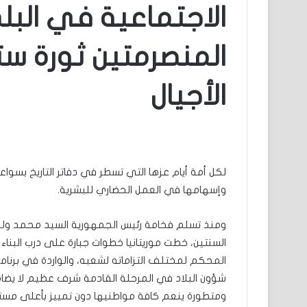
الاجتماعية في البلد
المنصرمتين ثورة ست
الأجيال
لكل أمة أيام عزها التي تسطر في دفاتر التاريخ بسواعد
وإسهامها في العمل الحضاري للبشرية.
ومنذ تسلم فخامة رئيس الجمهورية السيد محمد ولد ال
السنتين، خطت موريتانيا خطوات جبارة على درب البناء 
المحكم لمختلف التزاماته لشعبه، والواردة في برنامج
شؤون البلاد في المرحلة القادمة شرف عظيم لا يضا
ومتطورة ينعم كافة مواطنيها دون تمييز بأعلى مستويا