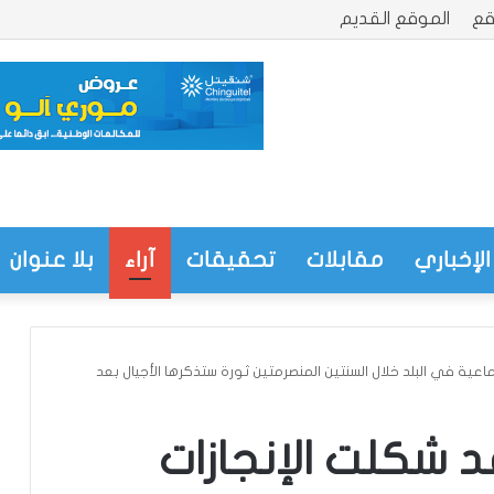
قع
الموقع القديم
الإخباري
مقابلات
تحقيقات
آراء
بلا عنوان
ماعية في البلد خلال السنتين المنصرمتين ثورة ستذكرها الأجيال بعد
د شكلت الإنجازات