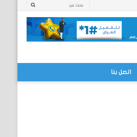
بحث
عن
اتصل بنا