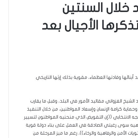
 خلال السنتين
ذكرها الأجيال بعد
 أبنائها وقادتها العظماء، مقوية بذلك إرثها التاريخي
شيخ الغزواني مقاليد الأمور في البلد، وقبل ما يقارب
وحماية كرامة الإنسان وإسعاد المواطنين، من خلال التنفيذ
ه الانتخابي ((إن التفويض الذي منحنيه المواطنون لتسيير
هيه سوى رغبتي الصادقة في العمل على بناء دولة قوية
ت الأمن والرفاهية والرخاء))، رغم ما ميز المرحلة من