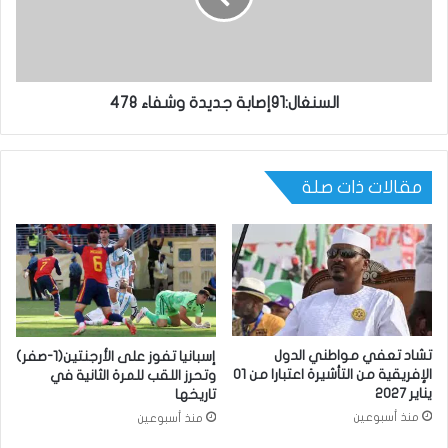
السنغال:91إصابة جديدة وشفاء 478
مقالات ذات صلة
تشاد تعفي مواطني الدول
إسبانيا تفوز على الأرجنتين(1-صفر)
الإفريقية من التأشيرة اعتبارا من 01
وتحرز اللقب للمرة الثانية في
يناير 2027
تاريخها
منذ أسبوعين
منذ أسبوعين