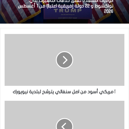
الولايات المتحدة تعلق خدمات التأشيرات في
نواكشوط و 22 دولة إفريقية اعتبارًا من 1 أغسطس
2026
ٱمريكي أسود من اصل سنغالي يترشح لبلدية نيويورك