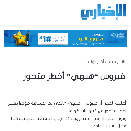
الرئيسية
/
أخبار دولية
فيروس “هيهي” أخطر متحور
أعلنت الصين أن فيروس ” هيهي “،الذي تم اكتشافه مؤخرا،يعتبر
اخطر متحور من فيروسات كورونا.
وترى الصين ان هذا المتحور،يشكل تهديدا حقيقيا للصينيين خلال
فصل الشتاء القادم .