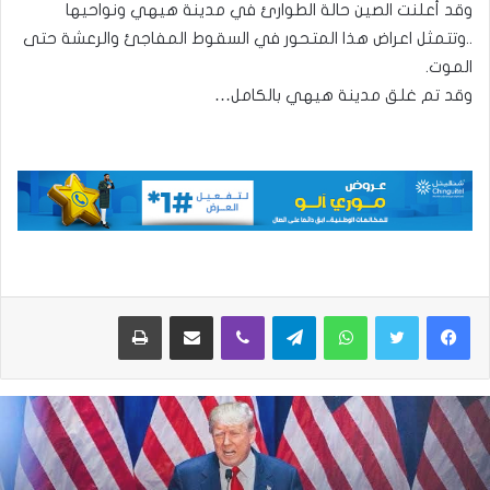
وقد أعلنت الصين حالة الطوارئ في مدينة هيهي ونواحيها
..وتتمثل اعراض هذا المتحور في السقوط المفاجئ والرعشة حتى
الموت.
وقد تم غلق مدينة هيهي بالكامل…
واتساب
تيلقرام
ڤايبر
مشاركة عبر البريد
طباعة