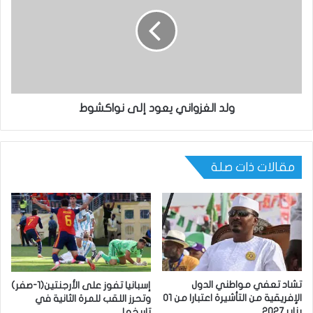
ولد الغزواني يعود إلى نواكشوط
مقالات ذات صلة
تشاد تعفي مواطني الدول
إسبانيا تفوز على الأرجنتين(1-صفر)
الإفريقية من التأشيرة اعتبارا من 01
وتحرز اللقب للمرة الثانية في
يناير 2027
تاريخها