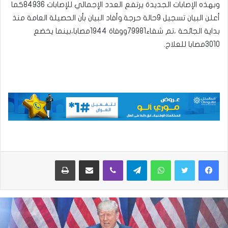
وبهذه الإصابات الجديدة يرتفع العدد الإجمالي للإصابات 84936كما
أعلن البيان تسجيل 9حالة حرجة.وأفاد البيان بأن الحصيلة العامة منذ
بداية الجائحة ،تم شفاء79981ووفاة 1944مصابا،بينما يخضع
3010مصابا للعلاج.
واتساب
تيلقرام
ڤايبر
مشاركة عبر البريد
طباعة