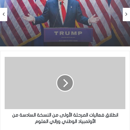
أخبار دولية
منذ أسبوع واحد
أخبار دولية
الولايات المتحدة تعلق خدمات التأشيرات في
منذ 5 أيام
نواكشوط و 22 دولة إفريقية اعتبارًا من 1 أغسطس
2026
مصر:حدوث زلزال بقوة 5,6 درجات
انطلاق فعاليات المرحلة الأولى من النسخة السادسة من
الأولمبياد الوطني ورالي العلوم