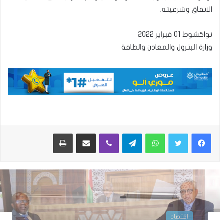
الاتفاق وشرعيته.
نواكشوط 01 فبراير 2022
وزارة البترول والمعادن والطاقة
واتساب
تيلقرام
ڤايبر
مشاركة عبر البريد
طباعة
اقتصاد