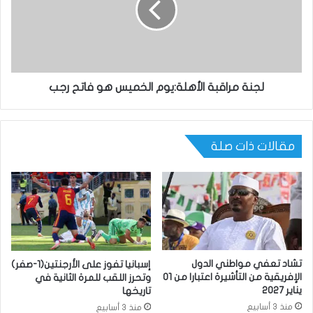
لجنة مراقبة الأهلة:يوم الخميس هو فاتح رجب
مقالات ذات صلة
تشاد تعفي مواطني الدول
إسبانيا تفوز على الأرجنتين(1-صفر)
الإفريقية من التأشيرة اعتبارا من 01
وتحرز اللقب للمرة الثانية في
يناير 2027
تاريخها
منذ 3 أسابيع
منذ 3 أسابيع