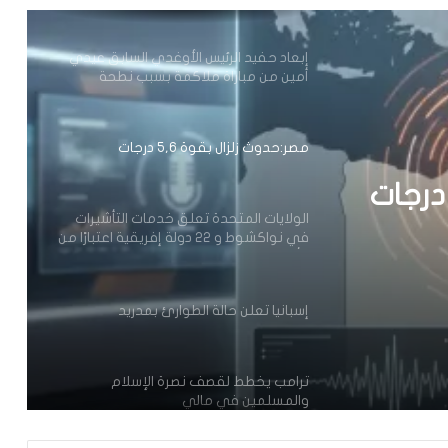
للأمم المتحدة
إبعاد حفيد الرئيس الأوغدي السابق عيدي
أمين من مباراة ملاكمة بسبب نطحة
مصر:حدوث زلزال بقوة 5,6 درجات
الولايات المتحدة تعلق خدمات التأشيرات
في نواكشوط و 22 دولة إفريقية اعتبارًا من
1 أغسطس 2026
إسبانيا تعلن حالة الطوارئ بمدريد
ترامب يخطط لقصف نصرة الإسلام
والمسلمين في مالي