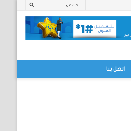
بحث
عن
اتصل بنا