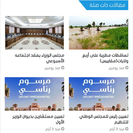
مقالات ذات صلة
تساقطات مطرية على أربع
مجلس الوزراء يعقد اجتماعه
ولايات(مقاييس)
الأسبوعي
منذ يومين
منذ يومين
تعيين رئيس للمجلس الوطني
تعيين مستشارين بديوان الوزير
للتنظيم
الأول
منذ 3 أيام
منذ 3 أيام