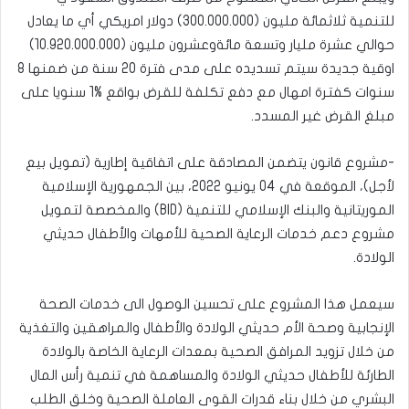
للتنمية ثلاثمائة مليون (300.000.000) دولار امريكي أي ما يعادل
حوالي عشرة مليار وتسعة مائةوعشرون مليون (10.920.000.000)
اوقية جديدة سيتم تسديده على مدى فترة 20 سنة من ضمنها 8
سنوات كفترة امهال مع دفع تكلفة للقرض بواقع %1 سنويا على
مبلغ القرض غير المسدد.
-مشروع قانون يتضمن المصادقة على اتفاقية إطارية (تمويل بيع
لأجل)، الموقعة في 04 يونيو 2022، بين الجمهورية الإسلامية
الموريتانية والبنك الإسلامي للتنمية (BID) والمخصصة لتمويل
مشروع دعم خدمات الرعاية الصحية للأمهات والأطفال حديثي
الولادة.
سيعمل هذا المشروع على تحسين الوصول الى خدمات الصحة
الإنجابية وصحة الأم حديثي الولادة والأطفال والمراهقين والتغذية
من خلال تزويد المرافق الصحية بمعدات الرعاية الخاصة بالولادة
الطارئة للأطفال حديثي الولادة والمساهمة في تنمية رأس المال
البشري من خلال بناء قدرات القوى العاملة الصحية وخلق الطلب