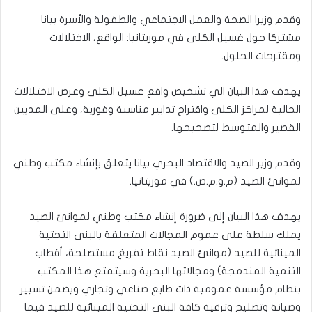
وقدم وزيرا الصحة والعمل الاجتماعي والطفولة والأسرة بيانا
مشتركا حول غسيل الكلى في موريتانيا: الواقع، الاختلالات
ومقترحات الحلول.
يهدف هذا البيان الي تشخيص واقع غسيل الكلى وعرض الاختلالات
الحالية لمراكز الكلى واقتراح تدابير مناسبة وفورية، وعلى المديين
القصير والمتوسط لتصحيحها.
وقدم وزير الصيد والاقتصاد البحري بيانا يتعلق بإنشاء مكتب وطني
لموانئ الصيد (م.و.م.ص.) في موريتانيا.
يهدف هذا البيان إلى ضرورة إنشاء مكتب وطني لموانئ الصيد
يملك سلطة على عموم المجالات المتعلقة بالبنى التحتية
المينائية للصيد (موانئ الصيد نقاط تفريغ مستصلحة، أقطاب
التنمية المندمجة) ومجالاتها البحرية وسيتمتع هذا المكتب
بنظام مؤسسة عمومية ذات طابع صناعي وتجاري ويضمن تسيير
وصيانة وتصليح وترقية كافة البنى التحتية المينائية للصيد فيما