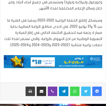
وغورغول ولبراكنة وترارزة) وستستمر في جميع انحاء البلاد ومن
خلال وسائل الإعلام المختلفة لمدة 6أشهر.
وسيشكل إطلاق الحملة الزراعية 2022-2023 رسميا في الفترة ما
بين 15 و31 يوليو 2022، في احدى مناطق الزراعة المطرية بداية
مسار لا رجعة فيه لتحقيق الاكتفاء الذاتي في إطار المبادرة
التعبوية الوطنية من اجل النهوض بالزراعة، والتي تستمر لمدة ثلاث
حملات زراعية متتالية (2022-2023 و2023-2024 و2024-2025).
واتساب
تيلقرام
ڤايبر
مشاركة عبر البريد
طباعة