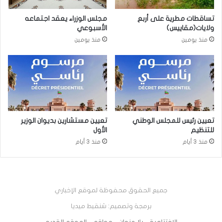
تساقطات مطرية على أربع
مجلس الوزراء يعقد اجتماعه
ولايات(مقاييس)
الأسبوعي
منذ يومين
منذ يومين
تعيين رئيس للمجلس الوطني
تعيين مستشارين بديوان الوزير
للتنظيم
الأول
منذ 3 أيام
منذ 3 أيام
جميع الحقوق محفوظة لموقع الإخباري
برمجة وتصميم: شنقيط ميديا