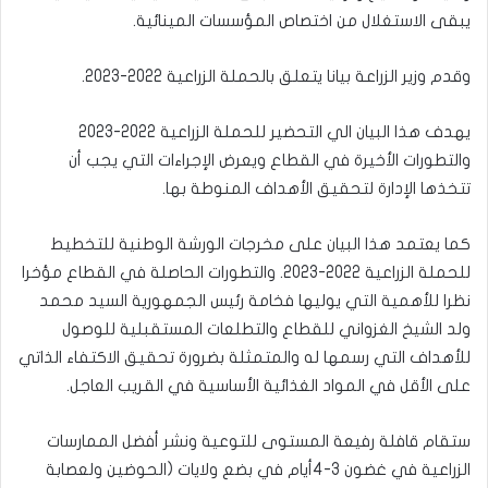
يبقى الاستغلال من اختصاص المؤسسات المينائية.
وقدم وزير الزراعة بيانا يتعلق بالحملة الزراعية 2022-2023.
يهدف هذا البيان الي التحضير للحملة الزراعية 2022-2023
والتطورات الأخيرة في القطاع ويعرض الإجراءات التي يجب أن
تتخذها الإدارة لتحقيق الأهداف المنوطة بها.
كما يعتمد هذا البيان على مخرجات الورشة الوطنية للتخطيط
للحملة الزراعية 2022-2023. والتطورات الحاصلة في القطاع مؤخرا
نظرا للأهمية التي يوليها فخامة رئيس الجمهورية السيد محمد
ولد الشيخ الغزواني للقطاع والتطلعات المستقبلية للوصول
للأهداف التي رسمها له والمتمثلة بضرورة تحقيق الاكتفاء الذاتي
على الأقل في المواد الغذائية الأساسية في القريب العاجل.
ستقام قافلة رفيعة المستوى للتوعية ونشر أفضل الممارسات
الزراعية في غضون 3-4أيام في بضع ولايات (الحوضين ولعصابة