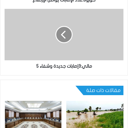
كورونا:عدد الإصابات يواصل الإرتفاع
مالي:3إصابات جديدة وشفاء 5
مقالات ذات صلة