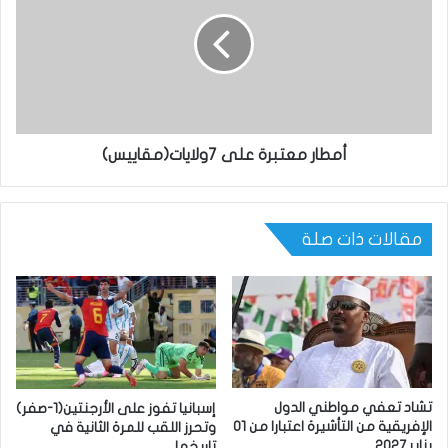
أمطار معتبرة على 7ولايات(مقاييس)
مقالات ذات صلة
تشاد تعفي مواطني الدول
إسبانيا تفوز على الأرجنتين(1-صفر)
الإفريقية من التأشيرة اعتبارا من 01
وتحرز اللقب للمرة الثانية في
يناير 2027
تاريخها