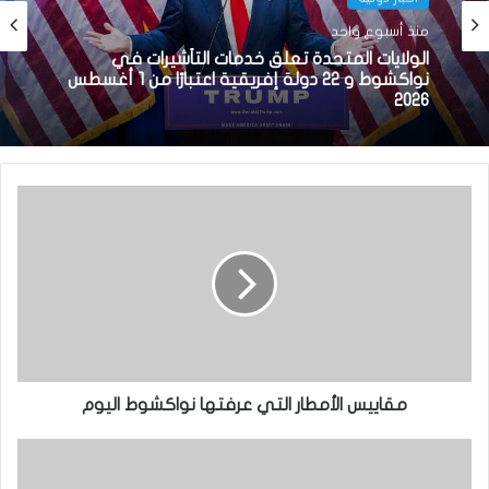
منذ أسبوع واحد
الولايات المتحدة تعلق خدمات التأشيرات في
نواكشوط و 22 دولة إفريقية اعتبارًا من 1 أغسطس
2026
مقاييس الأمطار التي عرفتها نواكشوط اليوم