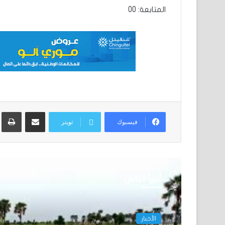
المتابعة: 00
مشاركة عبر البريد
ط
فيسبوك
تويتر
أقرأ التالي
الأخبار