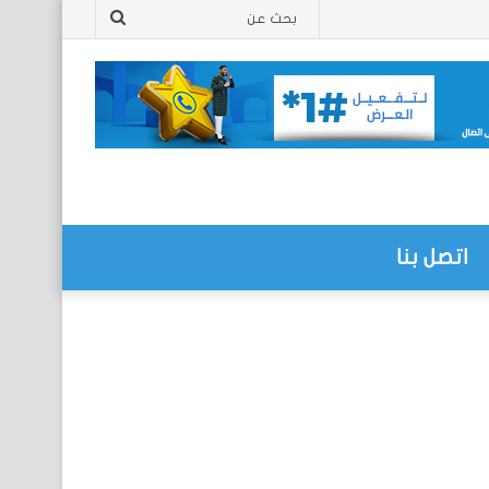
بحث
عن
اتصل بنا