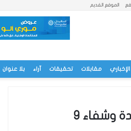
قع
الموقع القديم
الإخباري
مقابلات
تحقيقات
آراء
بلا عنوان