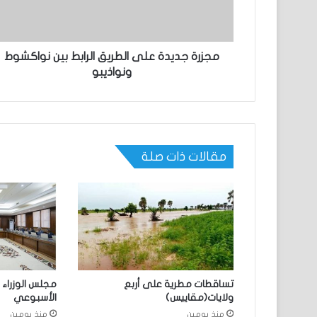
مجزرة جديدة على الطريق الرابط بين نواكشوط
ونواذيبو
مقالات ذات صلة
تساقطات مطرية على أربع
مجلس الوزراء 
ولايات(مقاييس)
الأسبوعي
منذ يومين
منذ يومين