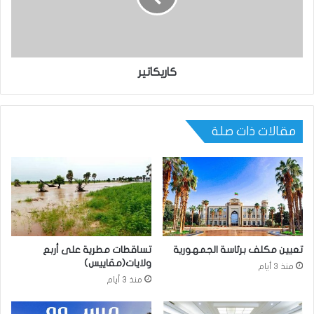
كاريكاتير
مقالات ذات صلة
تعيين مكلف برئاسة الجمهورية
تساقطات مطرية على أربع
ولايات(مقاييس)
منذ 3 أيام
منذ 3 أيام