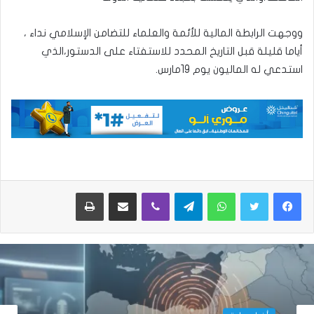
ووجهت الرابطة المالية للأئمة والعلماء للتضامن الإسلامي نداء ،
أياما قليلة قبل التاريخ المحدد للاستفتاء على الدستور،الذي
استدعي له الماليون يوم 19مارس.
واتساب
تيلقرام
ڤايبر
مشاركة عبر البريد
طباعة