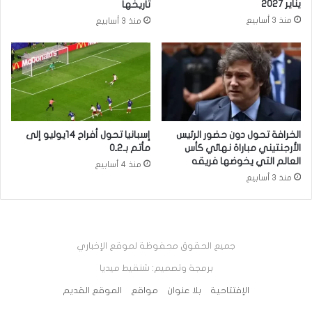
يناير 2027
تاريخها
منذ 3 أسابيع
منذ 3 أسابيع
الخرافة تحول دون حضور الرئيس
إسبانيا تحول أفراح 14يوليو إلى
الأرجنتيني مباراة نهائي كأس
مأتم بـ2ـ0
العالم التي يخوضها فريقه
منذ 4 أسابيع
منذ 3 أسابيع
جميع الحقوق محفوظة لموقع الإخباري
برمجة وتصميم: شنقيط ميديا
الإفتتاحية
بلا عنوان
مواقع
الموقع القديم