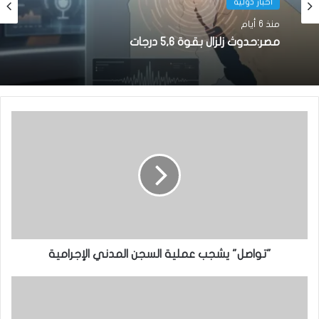
أخبار دولية
منذ 6 أيام
مصر:حدوث زلزال بقوة 5,6 درجات
"تواصل" يشجب عملية السجن المدني الإجرامية