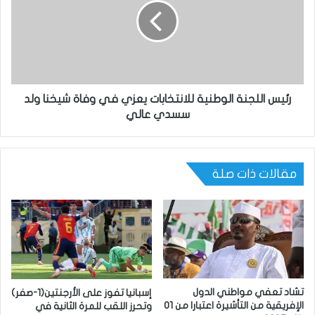
رئيس اللجنة الوطنية للانتخابات يعزي في وفاة شيخنا ولد
سسدي عالي
مقالات ذات صلة
تشاد تعفي مواطني الدول
إسبانيا تفوز على الأرجنتين(1-صفر)
الإفريقية من التأشيرة اعتبارا من 01
وتحرز اللقب للمرة الثانية في