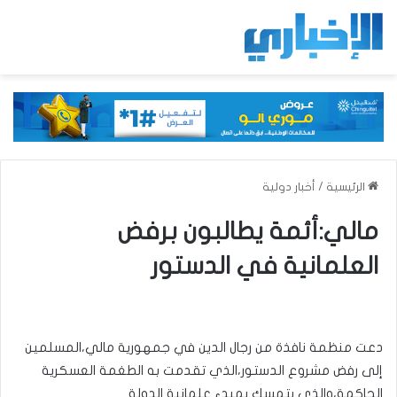
الرئيسية
/
أخبار دولية
مالي:أئمة يطالبون برفض
العلمانية في الدستور
دعت منظمة نافذة من رجال الدين في جمهورية مالي،المسلمين
إلى رفض مشروع الدستور،الذي تقدمت به الطغمة العسكرية
الحاكمة،والذي يتمسك بمبدء علمانية الدولة