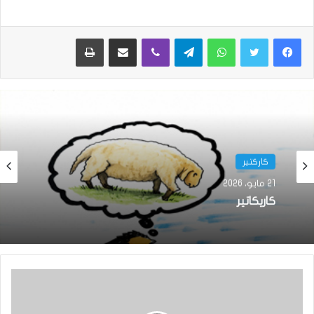
واتساب
تيلقرام
ڤايبر
مشاركة عبر البريد
طباعة
كاركتير
21 مايو، 2026
كاريكاتير