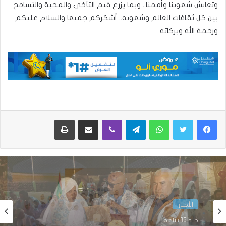
وتعايش شعوبنا وأممنا.. وبما يزرع قيم التآخي والمحبة والتسامح
بين كل ثقافات العالم وشعوبه.. أشكركم جميعا والسلام عليكم
ورحمة الله وبركاته
واتساب
تيلقرام
ڤايبر
مشاركة عبر البريد
طباعة
الأخبار
الأخبار
منذ 18 ساعة