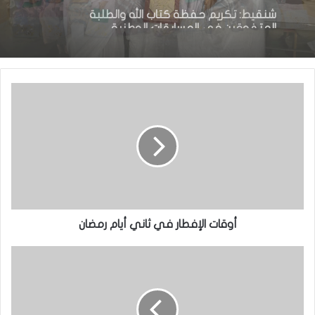
منذ 15 ساعة
السيدة الأولى تكرم المتفوقين في الامتحانات
الوطنية
شنقيط: تكريم حفظة كتاب الله والطلبة
المتفوقين في المسابقات الوطنية
أوقات الإفطار في ثاني أيام رمضان