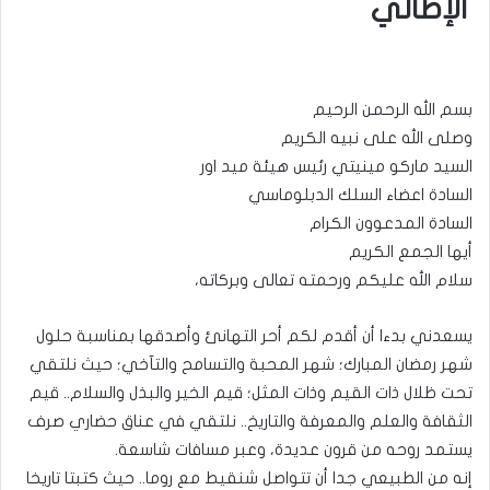
الإطالي
بسم الله الرحمن الرحيم
وصلى الله على نبيه الكريم
السيد ماركو مينيتي رئيس هيئة ميد اور
السادة اعضاء السلك الدبلوماسي
السادة المدعوون الكرام
أيها الجمع الكريم
سلام الله عليكم ورحمته تعالى وبركاته،
يسعدني بدءا أن أقدم لكم أحر التهانئ وأصدقها بمناسبة حلول
شهر رمضان المبارك؛ شهر المحبة والتسامح والتآخي؛ حيث نلتقي
تحت ظلال ذات القيم وذات المثل؛ قيم الخير والبذل والسلام.. قيم
الثقافة والعلم والمعرفة والتاريخ.. نلتقي في عناق حضاري صرف
يستمد روحه من قرون عديدة، وعبر مسافات شاسعة.
إنه من الطبيعي جدا أن تتواصل شنقيط مع روما.. حيث كتبتا تاريخا