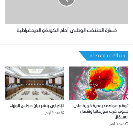
خسارة المنتخب الوطني أمام الكونغو الديمقراطية
مقالات ذات صلة
توقع عواصف رعدية قوية على
الإخباري ينشر بيان مجلس الوزراء
جنوب غرب موريتانيا وشمال
منذ 3 أيام
السنغال
منذ 3 أيام