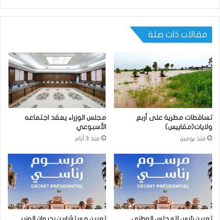
مقالات ذات صلة
تساقطات مطرية على أربع
مجلس الوزراء يعقد اجتماعه
ولايات(مقاييس)
الأسبوعي
منذ يومين
منذ 3 أيام
تعيين رئيس للمجلس الوطني
تعيين مستشارين بديوان الوزير