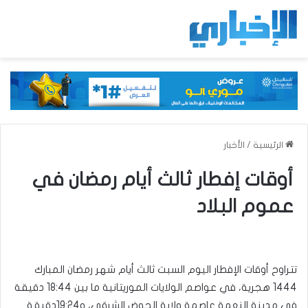
الرئيسية
/
الأخبار
أوقات إفطار ثالث أيام رمضان في
عموم البلاد
تتراوح أوقات الإفطار اليوم السبت ثالث أيام شهر رمضان المبارك
1444 هجرية، في عواصم الولايات الموريتانية ما بين 18:44 دقيقة
في مدينة النعمة عاصمة ولاية الحوض الشرقي، و19:24دقيقة