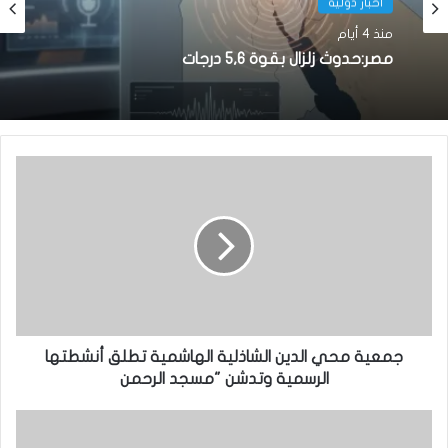
أخبار دولية
منذ 4 أيام
مصر:حدوث زلزال بقوة 5,6 درجات
جمعية محي الدين الشاذلية الهاشمية تطلق أنشطتها
الرسمية وتدشن "مسجد الرحمن