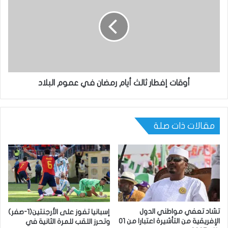
أوقات إفطار ثالث أيام رمضان في عموم البلاد
مقالات ذات صلة
تشاد تعفي مواطني الدول
إسبانيا تفوز على الأرجنتين(1-صفر)
الإفريقية من التأشيرة اعتبارا من 01
وتحرز اللقب للمرة الثانية في