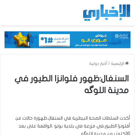
الرئيسية
/
أخبار دولية
السنغال:ظهور فلوانزا الطيور في
مدينة اللوگه
أكدت السلطات الصحة البيطرية في السنغال،ظهورة حالات من
أفلونزا الطيور،في مزرعة في بلدية بوتو ،الواقعة على بعد
30كلمتر من مدينة اللوگه.