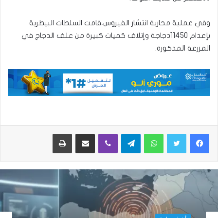
وفي عملية محاربة انتشار الفيروس،قامت السلطات البيطرية
بإعدام 11450دجاجة وإتلاف كميات كبيرة من علف الدجاج في
المزرعة المذكورة.
واتساب
تيلقرام
ڤايبر
مشاركة عبر البريد
طباعة