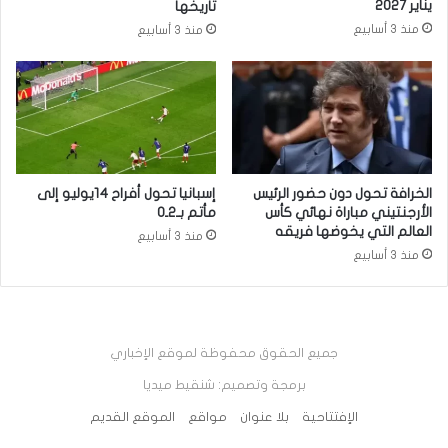
يناير 2027
تاريخها
منذ 3 أسابيع
منذ 3 أسابيع
الخرافة تحول دون حضور الرئيس
إسبانيا تحول أفراح 14يوليو إلى
الأرجنتيني مباراة نهائي كأس
مأتم بـ2ـ0
العالم التي يخوضها فريقه
منذ 3 أسابيع
منذ 3 أسابيع
جميع الحقوق محفوظة لموقع الإخباري
برمجة وتصميم: شنقيط ميديا
الإفتتاحية
بلا عنوان
مواقع
الموقع القديم