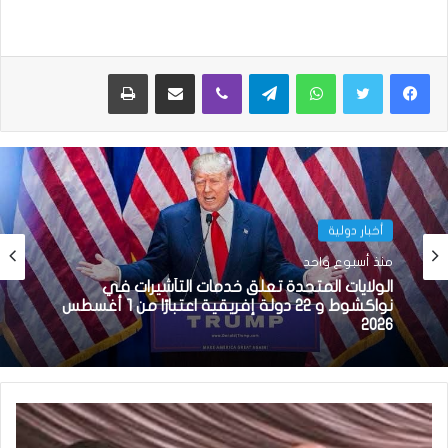
واتساب
تيلقرام
ڤايبر
مشاركة عبر البريد
طباعة
أخبار دولية
منذ أسبوع واحد
الولايات المتحدة تعلق خدمات التأشيرات في
نواكشوط و 22 دولة إفريقية اعتبارًا من 1 أغسطس
2026