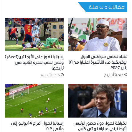
مقالات ذات صلة
تشاد تعفي مواطني الدول
إسبانيا تفوز على الأرجنتين(1-صفر)
الإفريقية من التأشيرة اعتبارا من 01
وتحرز اللقب للمرة الثانية في
يناير 2027
تاريخها
منذ 3 أسابيع
منذ 3 أسابيع
الخرافة تحول دون حضور الرئيس
إسبانيا تحول أفراح 14يوليو إلى
الأرجنتيني مباراة نهائي كأس
مأتم بـ2ـ0