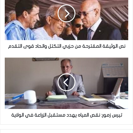
نص الوثيقة المقترحة من حزبي التكتل واتحاد قوى التقدم
تيرس زمور: نقص المياه يهدد مستقبل الزراعة في الولاية