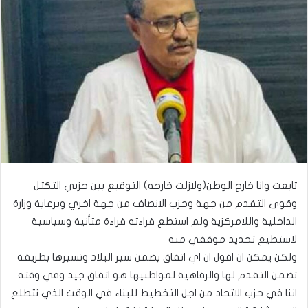
تابعت وانا خارج الوطن(ولازلت خارجه) التوقيع بين حزبي التكتل
وقوى التقدم من جهة وحزب الانصاف من جهة اخري وبرعاية وزارة
الداخلية واللامركزية ولم استطع قراءته قراءة متأنية وسياسية
لاستطيع تحديد موقفي منه
ولكن يمكن ان اقول ان اي اتفاق يضمن سير البلاد وتسيرها بطريقة
تضمن التقدم لها والرفاهية لمواطنيها هو اتفاق جيد وفي وقته
اننا في حزب الاتحاد من اجل التخطيط للبناء في الوقت الذي نتطلع