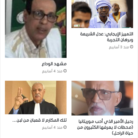
التمييز الإيجابي: عدل الشريعة
وبرهان التجربة
منذ 3 أسابيع
مشهد الوداع
منذ 4 أسابيع
تلك المكارم لا قعبان من لبن…
رحيل الأمير الذي أحب موريتانيا
(محطات لا يعرفها الكثيرون من
منذ 4 أسابيع
حياة الراحل)