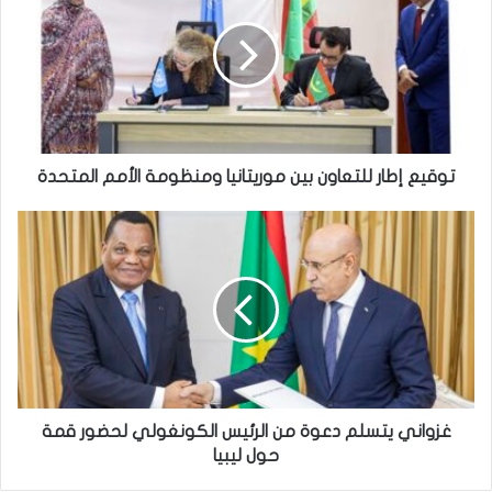
توقيع إطار للتعاون بين موريتانيا ومنظومة الأمم المتحدة
غزواني يتسلم دعوة من الرئيس الكونغولي لحضور قمة
حول ليبيا