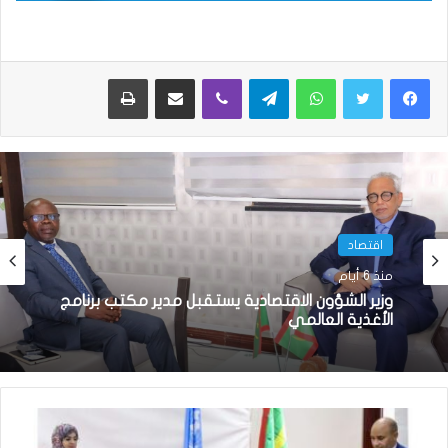
واتساب
تيلقرام
ڤايبر
مشاركة عبر البريد
طباعة
اقتصاد
منذ 6 أيام
وزير الشؤون الاقتصادية يستقبل مدير مكتب برنامج
الأغذية العالمي