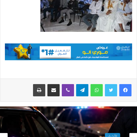
واتساب
تيلقرام
ڤايبر
مشاركة عبر البريد
طباعة
الأخبار