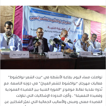
تواصلت مساء اليوم بقاعة الأنشطة في “بيت الشعر-نواكشوط”
فعاليات مهرجان “نواكشوط للشعر العربيّ” في دورته التاسعة، مع
نّدوة نقدية تعالط موضوع “الصورة الفنية بين القصيدة العمودية
وقصيدة التفعيلة” ، وأثارت الندودة الإشكاليات التي تناولت
القصيدة معنى ومبنى والأساليب الجمالية التي تميّز الشكلين عن