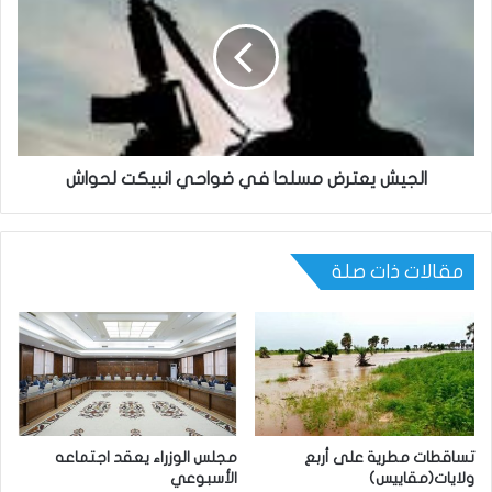
الجيش يعترض مسلحا في ضواحي انبيكت لحواش
مقالات ذات صلة
تساقطات مطرية على أربع
مجلس الوزراء يعقد اجتماعه
ولايات(مقاييس)
الأسبوعي