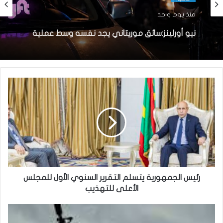
منذ يوم واحد
نيو أورلينز:سائق موريتاني يجد نفسه وسط عملية
اختطاف
رئيس الجمهورية يتسلم التقرير السنوي الأول للمجلس
الأعلى للتهذيب