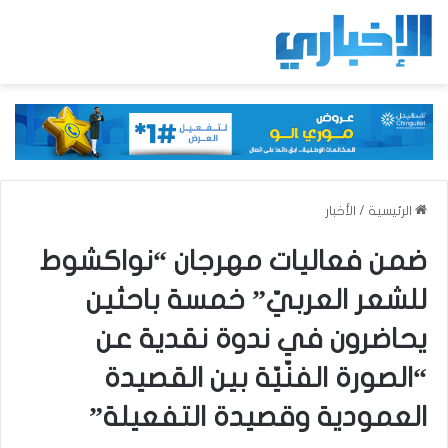
الرئيسية
/
الأخبار
ضمن فعاليات مهرجان “نواكشوط
للشعر العربيّ” خمسة باحثين
يحاضرون في ندوة نقدية عن
“الصورة الفنّيّة بين القصيدة
العمودية وقصيدة التفعيلة”