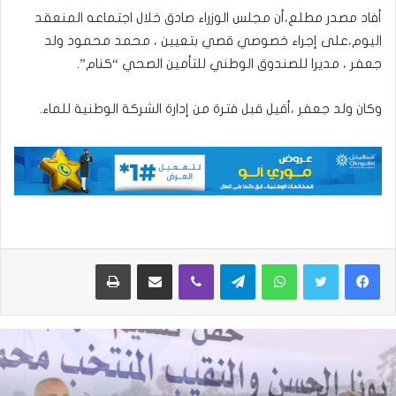
أفاد مصدر مطلع،أن مجلس الوزراء صادق خلال اجتماعه المنعقد
اليوم،على إجراء خصوصي قصي بتعيين ، محمد محمود ولد
جعفر ، مديرا للصندوق الوطني للتأمين الصحي “كنام”.
وكان ولد جعفر ،أقيل قبل فترة من إدارة الشركة الوطنية للماء.
واتساب
تيلقرام
ڤايبر
مشاركة عبر البريد
طباعة