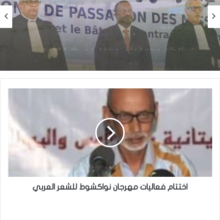
الأخبار
منذ 12 ساعة
الأخبار
وزير العدل يترأس مراسم تبادل المهام بين النقيب
منذ 10 ساعات
السابق والنقيب المنتخب للهيئة الوطنية للمحامين
تساقطات مطرية على مناطق في ولاية الحوض
الشرقي
اختتام فعاليات مهرجان نواكشوط للشعر العربي