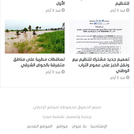
للتنظيم
الأول
منذ 3 أيام
منذ 3 أيام
تعميم جديد مشترك لتنظيم بيع
تساقطات مطرية على مناطق
ونقل الخبز على عموم التراب
متفرقة بالحوض الشرقي
الوطني
منذ 3 أيام
منذ 3 أيام
جميع الحقوق محفوظة لموقع الإخباري
برمجة وتصميم: شنقيط ميديا
الإفتتاحية
بلا عنوان
مواقع
الموقع القديم