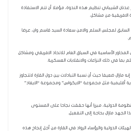
عدنان الشيباني تنظيم هذه الندوة، مؤملا أن تتم الاستفادة
 الافريقية من مشاكل.
السابق لمجلس السلم والامن سعادة السيد قاسم وان، عرضا
.
محاور الأساسية في السياق العام للاتحاد الافريقي ومشاكل
لم بما في ذلك النزاعات والانقلابات العسكرية.
 مازال ضعيفا حيث أن نسبة التبادلات بين دول القارة لاتتجاوز
تصادية أقليمية مثل مجموعة “الايكواس” ومجموعة “الايغاد”
ظومة الدولية، مبرزا أنها حققت نجاحا على المستوى
الجهد مازال بحاجة إلى التفعيل.
توقع عواصف رعدية قوية على جنوب
ئات الدولية والرؤساء الرواد في القارة من أجل إنجاح هذه