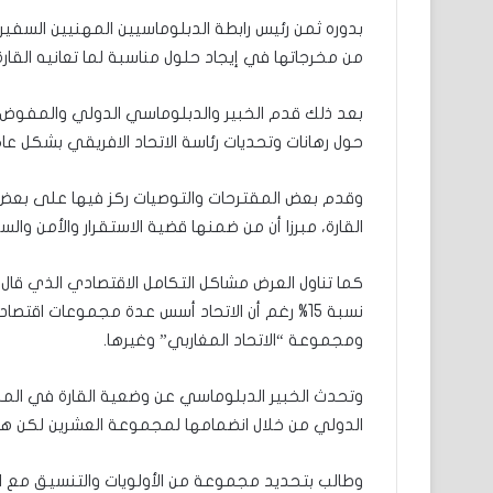
بدوره ثمن رئيس رابطة الدبلوماسيين المهنيين السفير 
من مخرجاتها في إيجاد حلول مناسبة لما تعانيه القارة
بعد ذلك قدم الخبير والدبلوماسي الدولي والمفوض 
حول رهانات وتحديات رئاسة الاتحاد الافريقي بشكل عام
وقدم بعض المقترحات والتوصيات ركز فيها على بعض ال
القارة، مبرزا أن من ضمنها قضية الاستقرار والأمن والس
كما تناول العرض مشاكل التكامل الاقتصادي الذي قال إنه
نسبة 15% رغم أن الاتحاد أسس عدة مجموعات اق
ومجموعة “الاتحاد المغاربي” وغيرها.
وتحدث الخبير الدبلوماسي عن وضعية القارة في المن
الدولي من خلال انضمامها لمجموعة العشرين لكن هذا 
وطالب بتحديد مجموعة من الأولويات والتنسيق مع الهي