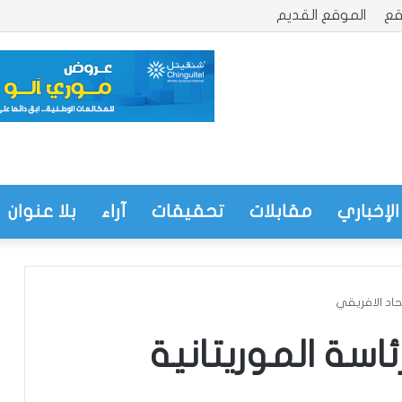
قع
الموقع القديم
الإخباري
مقابلات
تحقيقات
آراء
بلا عنوان
تحاد الافريقي
اسة الموريتانية