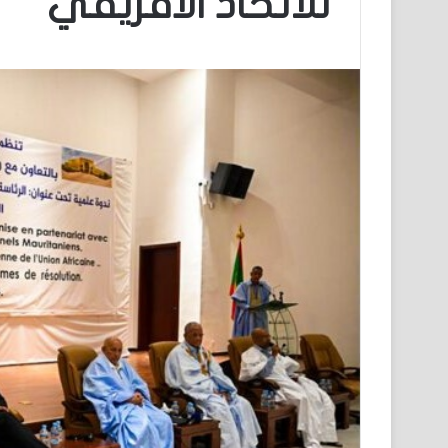
للاتحاد الافريقي