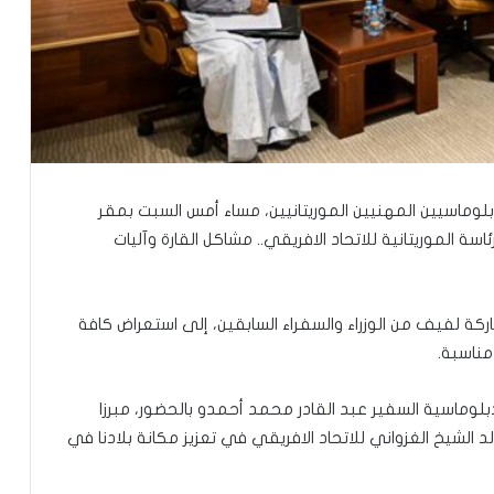
دبلوماسيين المهنيين الموريتانيين، مساء أمس السبت بمقر
ة الموريتانية للاتحاد الافريقي.. مشاكل القارة وآليات
ركة لفيف من الوزراء والسفراء السابقين، إلى استعراض كافة
مناسبة.
لدبلوماسية السفير عبد القادر محمد أحمدو بالحضور، مبرزا
الشيخ الغزواني للاتحاد الافريقي في تعزيز مكانة بلادنا في