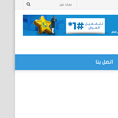
بحث
عن
اتصل بنا