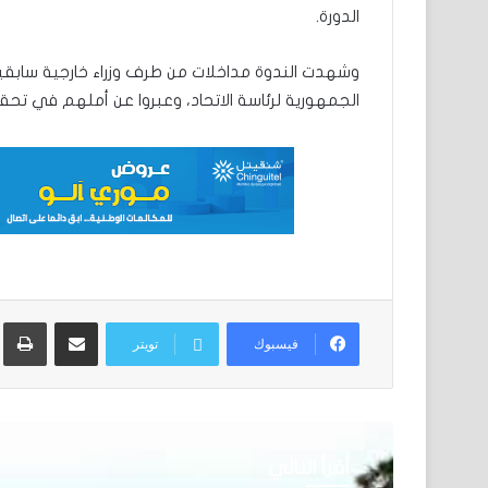
الدورة.
وشهدت الندوة مداخلات من طرف وزراء خارجية سابقين 
الجمهورية لرئاسة الاتحاد، وعبروا عن أملهم في تحق
مشاركة عبر البريد
ط
فيسبوك
تويتر
أقرأ التالي