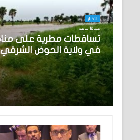
الأخبار
منذ 12 ساعة
تساقطات مطرية على منا
في ولاية الحوض الشرقي