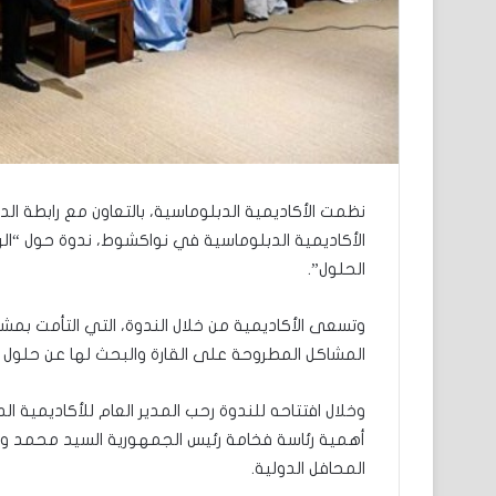
نظمت الأكاديمية الدبلوماسية، بالتعاون مع رابطة ال
الأكاديمية الدبلوماسية في نواكشوط، ندوة حول “الرئاس
الحلول”.
وتسعى الأكاديمية من خلال الندوة، التي التأمت بمشا
المشاكل المطروحة على القارة والبحث لها عن حلول 
وخلال افتتاحه للندوة رحب المدير العام للأكاديمية ا
أهمية رئاسة فخامة رئيس الجمهورية السيد محمد ولد 
المحافل الدولية.